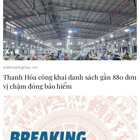
vietnamplus.vn
Thanh Hóa công khai danh sách gần 880 đơn
vị chậm đóng bảo hiểm
TIN CÙNG CHUYÊN MỤC