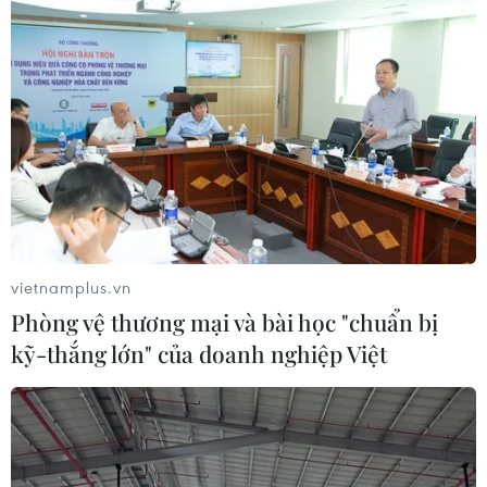
vietnamplus.vn
Phòng vệ thương mại và bài học "chuẩn bị
kỹ-thắng lớn" của doanh nghiệp Việt