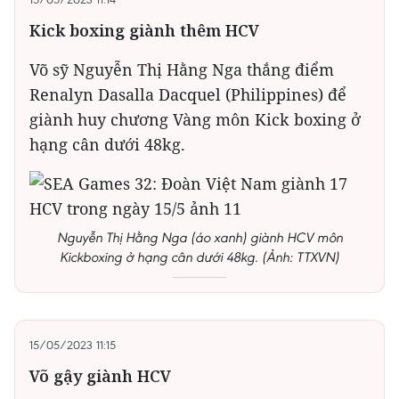
Kick boxing giành thêm HCV
Võ sỹ Nguyễn Thị Hằng Nga thắng điểm
Renalyn Dasalla Dacquel (Philippines) để
giành huy chương Vàng môn Kick boxing ở
hạng cân dưới 48kg.
Nguyễn Thị Hằng Nga (áo xanh) giành HCV môn
Kickboxing ở hạng cân dưới 48kg. (Ảnh: TTXVN)
15/05/2023 11:15
Võ gậy giành HCV