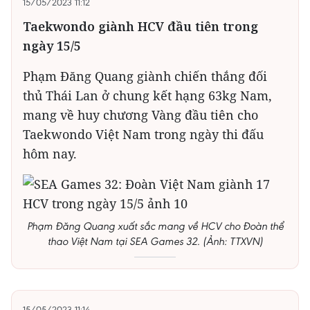
15/05/2023 11:12
Taekwondo giành HCV đầu tiên trong
ngày 15/5
Phạm Đăng Quang giành chiến thắng đối
thủ Thái Lan ở chung kết hạng 63kg Nam,
mang về huy chương Vàng đầu tiên cho
Taekwondo Việt Nam trong ngày thi đấu
hôm nay.
Phạm Đăng Quang xuất sắc mang về HCV cho Đoàn thể
thao Việt Nam tại SEA Games 32. (Ảnh: TTXVN)
15/05/2023 11:14