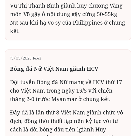
Vũ Thị Thanh Bình giành huy chương Vàng
môn Võ gậy ở nội dung gậy cứng 50-55kg
Nữ sau khi hạ võ sỹ của Philippines ở chung
kết.
15/05/2023 14:43
Bóng đá Nữ Việt Nam giành HCV
Đội tuyển Bóng đá Nữ mang về HCV thứ 17
cho Việt Nam trong ngày 15/5 với chiến
thắng 2-0 trước Myanmar ở chung kết.
Đây đã là lần thứ 8 Việt Nam giành chức vô
địch, đồng thời thiết lập nên kỷ lục với tư
cách là đội bóng đầu tiên lgiành Huy