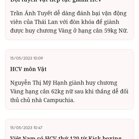
Trần Ánh Tuyết dễ dàng đánh bại vận động
viên của Thái Lan với đòn khóa để giành
được huy chương Vàng ở hạng cân 59kg Nữ.
15/05/2023 10:09
HCV môn Vật
Nguyễn Thị Mỹ Hạnh giành huy chương
Vàng hạng cân 62kg nữ sau khi thắng dễ đối
thủ chủ nhà Campuchia.
15/05/2023 10:47
Việt Nam có HCV thứ 120 từ Kick boxing