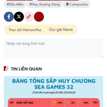
#Đấu kiếm
#Huy chương Vàng
Campuchia
Theo dõi VietnamPlus
TIN LIÊN QUAN