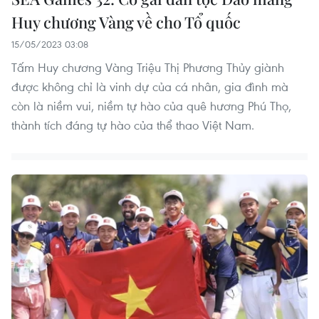
Huy chương Vàng về cho Tổ quốc
15/05/2023 03:08
Tấm Huy chương Vàng Triệu Thị Phương Thủy giành
được không chỉ là vinh dự của cá nhân, gia đình mà
còn là niềm vui, niềm tự hào của quê hương Phú Thọ,
thành tích đáng tự hào của thể thao Việt Nam.