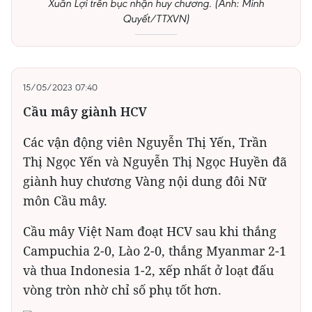
Xuân Lợi trên bục nhận huy chương. (Ảnh: Minh
Quyết/TTXVN)
15/05/2023 07:40
Cầu mây giành HCV
Các vận động viên Nguyễn Thị Yến, Trần
Thị Ngọc Yến và Nguyễn Thị Ngọc Huyền đã
giành huy chương Vàng nội dung đôi Nữ
môn Cầu mây.
Cầu mây Việt Nam đoạt HCV sau khi thắng
Campuchia 2-0, Lào 2-0, thắng Myanmar 2-1
và thua Indonesia 1-2, xếp nhất ở loạt đấu
vòng tròn nhờ chỉ số phụ tốt hơn.