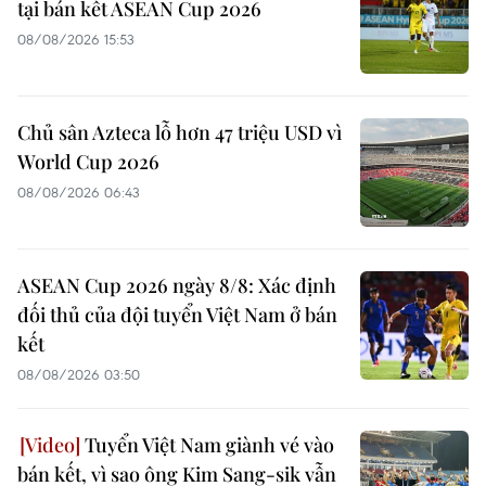
tại bán kết ASEAN Cup 2026
08/08/2026 15:53
Chủ sân Azteca lỗ hơn 47 triệu USD vì
World Cup 2026
08/08/2026 06:43
ASEAN Cup 2026 ngày 8/8: Xác định
đối thủ của đội tuyển Việt Nam ở bán
kết
08/08/2026 03:50
Tuyển Việt Nam giành vé vào
bán kết, vì sao ông Kim Sang-sik vẫn