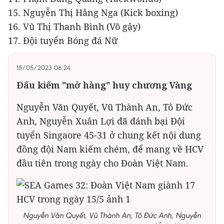
15. Nguyễn Thị Hằng Nga (Kick boxing)
16. Vũ Thị Thanh Bình (Võ gậy)
17. Đội tuyển Bóng đá Nữ
15/05/2023 06:24
Đấu kiếm "mở hàng" huy chương Vàng
Nguyễn Văn Quyết, Vũ Thành An, Tô Đức
Anh, Nguyễn Xuân Lợi đã đánh bại Đội
tuyển Singaore 45-31 ở chung kết nội dung
đồng đội Nam kiếm chém, để mang về HCV
đầu tiên trong ngày cho Đoàn Việt Nam.
Nguyễn Văn Quyết, Vũ Thành An, Tô Đức Anh, Nguyễn