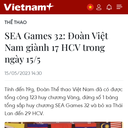
THỂ THAO
SEA Games 32: Đoàn Việt
Nam giành 17 HCV trong
ngày 15/5
15/05/2023 14:30
Tính đến 19g, Đoàn Thể thao Việt Nam đã có được
tổng cộng 123 huy chương Vàng, đứng số 1 bảng
tổng sắp huy chương SEA Games 32 và bỏ xa Thái
Lan đến 29 HCV.