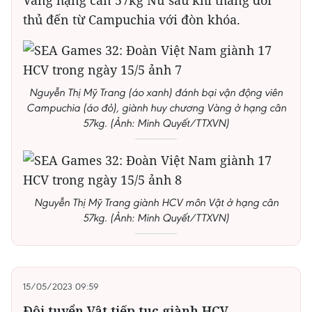
Vàng hạng cân 57kg Nữ sau khi thắng đối
thủ đến từ Campuchia với đòn khóa.
Nguyễn Thị Mỹ Trang (áo xanh) đánh bại vận động viên
Campuchia (áo đỏ), giành huy chương Vàng ở hạng cân
57kg. (Ảnh: Minh Quyết/TTXVN)
Nguyễn Thị Mỹ Trang giành HCV môn Vật ở hạng cân
57kg. (Ảnh: Minh Quyết/TTXVN)
15/05/2023 09:59
Đội tuyển Vật tiếp tục giành HCV