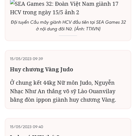
Đội tuyển Cầu mây giành HCV đầu tiên tại SEA Games 32
ở nội dung đôi Nữ. (Ảnh: TTXVN)
15/05/2023 09:39
Huy chương Vàng Judo
Ở chung kết 44kg Nữ môn Judo, Nguyễn
Nhạc Như An thắng võ sỹ Lào Ouanvilay
bằng đòn ippon giành huy chương Vàng.
15/05/2023 09:40