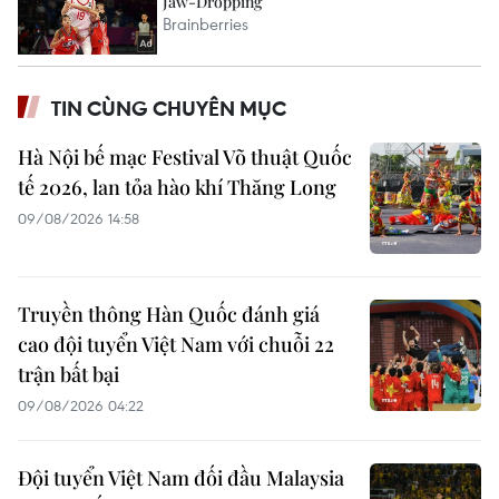
TIN CÙNG CHUYÊN MỤC
Hà Nội bế mạc Festival Võ thuật Quốc
tế 2026, lan tỏa hào khí Thăng Long
09/08/2026 14:58
Truyền thông Hàn Quốc đánh giá
cao đội tuyển Việt Nam với chuỗi 22
trận bất bại
09/08/2026 04:22
Đội tuyển Việt Nam đối đầu Malaysia