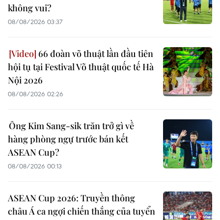
không vui?
08/08/2026 03:37
66 đoàn võ thuật lần đầu tiên
hội tụ tại Festival Võ thuật quốc tế Hà
Nội 2026
08/08/2026 02:26
Ông Kim Sang-sik trăn trở gì về
hàng phòng ngự trước bán kết
ASEAN Cup?
08/08/2026 00:13
ASEAN Cup 2026: Truyền thông
châu Á ca ngợi chiến thắng của tuyển