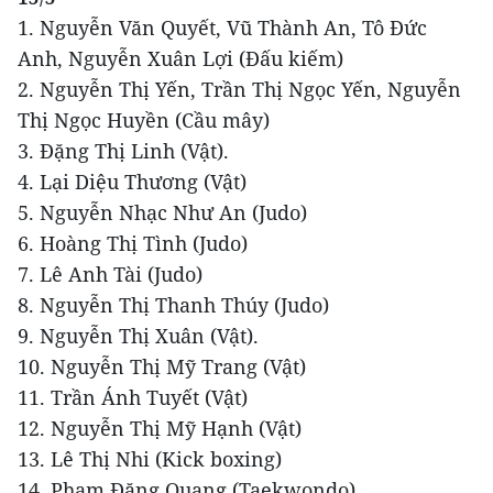
1. Nguyễn Văn Quyết, Vũ Thành An, Tô Đức
Anh, Nguyễn Xuân Lợi (Đấu kiếm)
2. Nguyễn Thị Yến, Trần Thị Ngọc Yến, Nguyễn
Thị Ngọc Huyền (Cầu mây)
3. Đặng Thị Linh (Vật).
4. Lại Diệu Thương (Vật)
5. Nguyễn Nhạc Như An (Judo)
6. Hoàng Thị Tình (Judo)
7. Lê Anh Tài (Judo)
8. Nguyễn Thị Thanh Thúy (Judo)
9. Nguyễn Thị Xuân (Vật).
10. Nguyễn Thị Mỹ Trang (Vật)
11. Trần Ánh Tuyết (Vật)
12. Nguyễn Thị Mỹ Hạnh (Vật)
13. Lê Thị Nhi (Kick boxing)
14. Phạm Đăng Quang (Taekwondo)