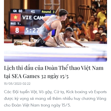
Lịch thi đấu của Đoàn Thể thao Việt Nam
tại SEA Games 32 ngày 15/5
15/05/2023 02:22
Các Đội tuyển Vật, Võ gậy, Cử tạ, Kick boxing và Esports
được kỳ vọng sẽ mang về thêm nhiều huy chương Vàng
cho Đoàn Việt Nam trong ngày 15/5.