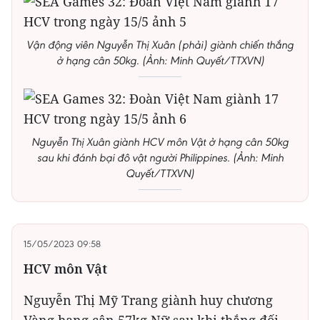
Vận động viên Nguyễn Thị Xuân (phải) giành chiến thắng
ở hạng cân 50kg. (Ảnh: Minh Quyết/TTXVN)
Nguyễn Thị Xuân giành HCV môn Vật ở hạng cân 50kg
sau khi đánh bại đô vật người Philippines. (Ảnh: Minh
Quyết/TTXVN)
15/05/2023 09:58
HCV môn Vật
Nguyễn Thị Mỹ Trang giành huy chương