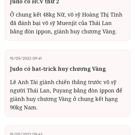
Judo có HCV thứ 2
Ở chung kết 48kg Nữ, võ sỹ Hoàng Thị Tình
đã đánh bại võ sỹ Muenjit của Thái Lan
bằng đòn ippon, giành huy chương Vàng.
15/05/2023 09:41
Judo có hat-trick huy chương Vàng
Lê Anh Tài giành chiến thắng trước võ sỹ
người Thái Lan, Puyang bằng đòn ippon để
giành huy chương Vàng ở chung kết hạng
90kg Nam.
15/05/2023 09:43