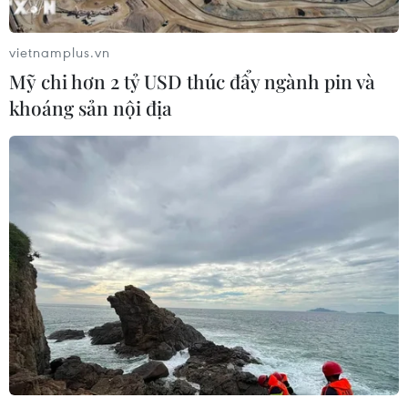
vietnamplus.vn
Mỹ chi hơn 2 tỷ USD thúc đẩy ngành pin và
khoáng sản nội địa