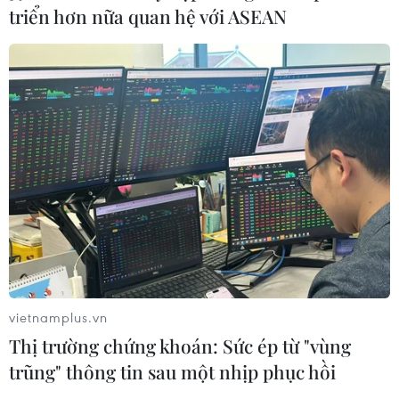
triển hơn nữa quan hệ với ASEAN
vietnamplus.vn
Thị trường chứng khoán: Sức ép từ "vùng
trũng" thông tin sau một nhịp phục hồi