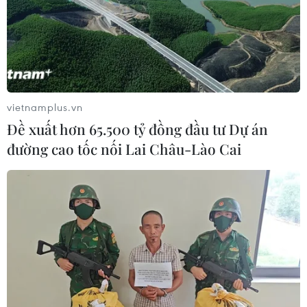
vietnamplus.vn
Đề xuất hơn 65.500 tỷ đồng đầu tư Dự án
đường cao tốc nối Lai Châu-Lào Cai