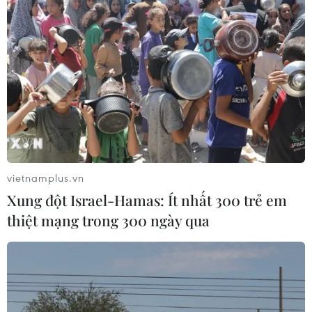
vietnamplus.vn
Xung đột Israel-Hamas: Ít nhất 300 trẻ em
thiệt mạng trong 300 ngày qua