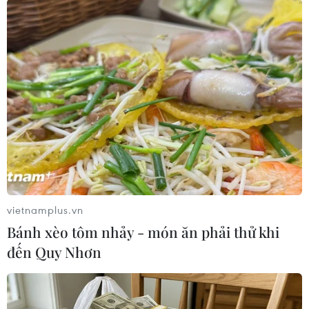
vietnamplus.vn
Bánh xèo tôm nhảy - món ăn phải thử khi
đến Quy Nhơn