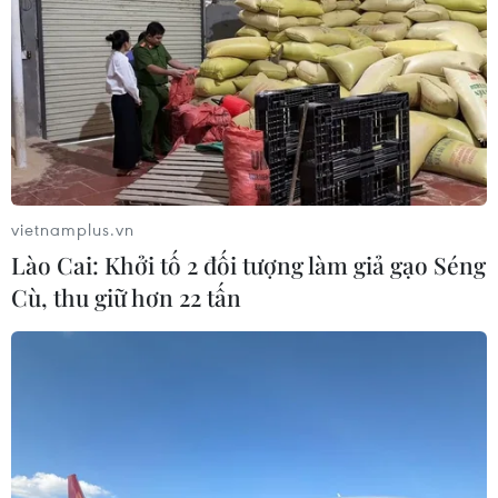
vietnamplus.vn
Lào Cai: Khởi tố 2 đối tượng làm giả gạo Séng
Cù, thu giữ hơn 22 tấn