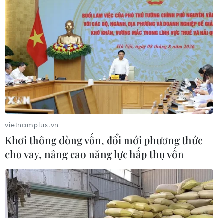
tuyển Điền kinh Việt Nam đang nỗ lực tập luyện để thi
đấu đạt thành tích cao nhất.
vietnamplus.vn
Khơi thông dòng vốn, đổi mới phương thức
cho vay, nâng cao năng lực hấp thụ vốn