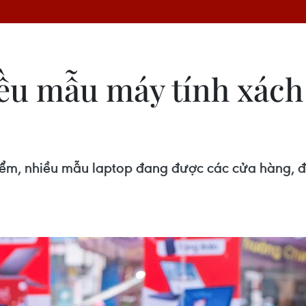
ều mẫu máy tính xách
iểm, nhiều mẫu laptop đang được các cửa hàng, đạ