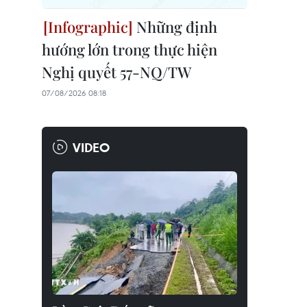
Những định
hướng lớn trong thực hiện
Nghị quyết 57-NQ/TW
07/08/2026 08:18
VIDEO