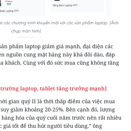
ạt các chương trình khuyến mãi với các sản phẩm laptop. (Ảnh
chụp màn hình)
sản phẩm laptop giảm giá mạnh, đại diện các
ện nguồn cung mặt hàng này khá dồi dào, đáp
a khách. Cùng với đó sức mua cũng không tăng
ị trường laptop, tablet tăng trưởng mạnh]
ời gian quý II là thời thấp điểm của việc mua
 suy giảm khoảng 20-25%. Bên cạnh đó, lượng
h hàng hóa của quý cuối năm trước nên rất nhiều
giá tốt để thu hút người tiêu dùng,” ông