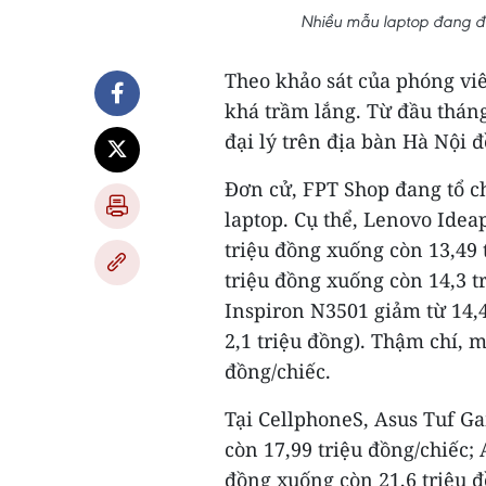
Nhiều mẫu laptop đang đ
Theo khảo sát của phóng viê
khá trầm lắng. Từ đầu tháng
đại lý trên địa bàn Hà Nội 
Đơn cử, FPT Shop đang tổ c
laptop. Cụ thể, Lenovo Idea
triệu đồng xuống còn 13,49 
triệu đồng xuống còn 14,3 tr
Inspiron N3501 giảm từ 14,4
2,1 triệu đồng). Thậm chí, 
đồng/chiếc.
Tại CellphoneS, Asus Tuf G
còn 17,99 triệu đồng/chiếc;
đồng xuống còn 21,6 triệu 