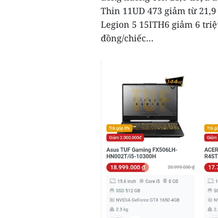
Thin 11UD 473 giảm từ 21,9 
Legion 5 15ITH6 giảm 6 triệu
đồng/chiếc…