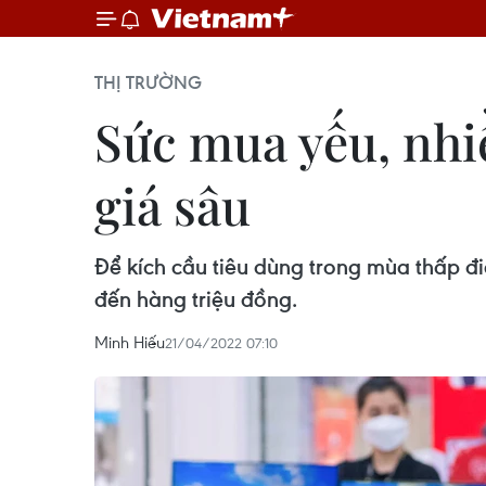
THỊ TRƯỜNG
Sức mua yếu, nhi
giá sâu
Để kích cầu tiêu dùng trong mùa thấp đ
đến hàng triệu đồng.
Minh Hiếu
21/04/2022 07:10