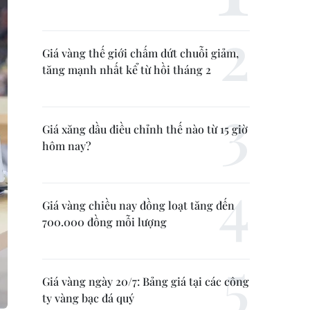
Giá vàng thế giới chấm dứt chuỗi giảm,
tăng mạnh nhất kể từ hồi tháng 2
Giá xăng dầu điều chỉnh thế nào từ 15 giờ
hôm nay?
Giá vàng chiều nay đồng loạt tăng đến
700.000 đồng mỗi lượng
Giá vàng ngày 20/7: Bảng giá tại các công
ty vàng bạc đá quý