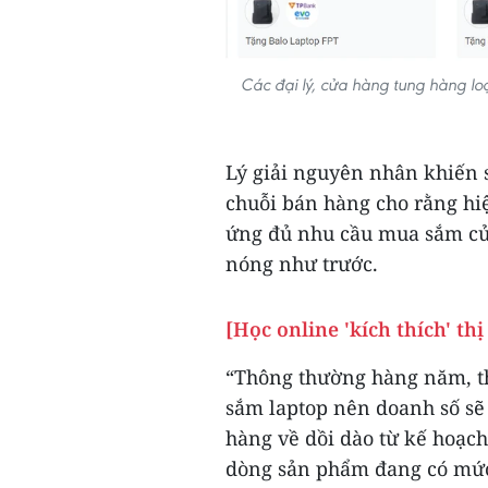
Các đại lý, cửa hàng tung hàng lo
Lý giải nguyên nhân khiến 
chuỗi bán hàng cho rằng hi
ứng đủ nhu cầu mua sắm củ
nóng như trước.
[Học online 'kích thích' th
“Thông thường hàng năm, th
sắm laptop nên doanh số sẽ
hàng về dồi dào từ kế hoạc
dòng sản phẩm đang có mức 