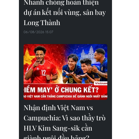
Nhanh chóng hoàn thiện
dự án kết nối vùng, sân bay
Long Thành
06/08/2026 15:07
Nhận định Việt Nam vs
Campuchia: Vì sao thầy trò
HLV Kim Sang-sik cần
giành ngôi đầu bảng?