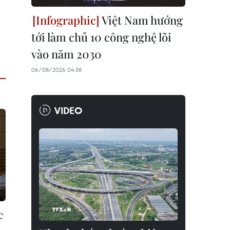
Việt Nam hướng
tới làm chủ 10 công nghệ lõi
vào năm 2030
06/08/2026 04:38
VIDEO
c