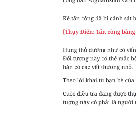
Kẻ tấn công đã bị cảnh sát b
[Thụy Điển: Tấn công bằng 
Hung thủ dường như có vấn đ
Đối tượng này có thể mắc hộ
hắn có các vết thương nhỏ.
Theo lời khai từ bạn bè của
Cuộc điều tra đang được thự
tượng này có phải là người 