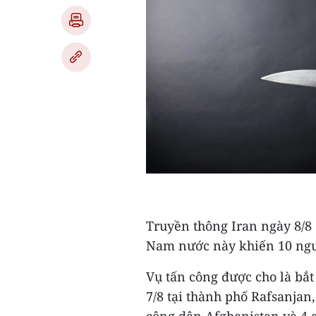
Truyền thông Iran ngày 8/8
Nam nước này khiến 10 ngư
Vụ tấn công được cho là bắt
7/8 tại thành phố Rafsanjan
công dân Afghanistan và 4 c