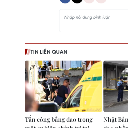
TIN LIÊN QUAN
Tấn công bằng dao trong
Nhật Bản
một sự kiện chính trị tại
dao nhằm