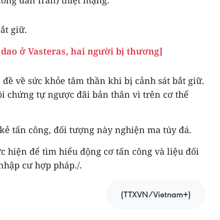
ắt giữ.
dao ở Vasteras, hai người bị thương]
ề về sức khỏe tâm thần khi bị cảnh sát bắt giữ.
i chứng tự ngược đãi bản thân vì trên cơ thể
 kẻ tấn công, đối tượng này nghiện ma túy đá.
c hiện để tìm hiểu động cơ tấn công và liệu đối
nhập cư hợp pháp./.
(TTXVN/Vietnam+)