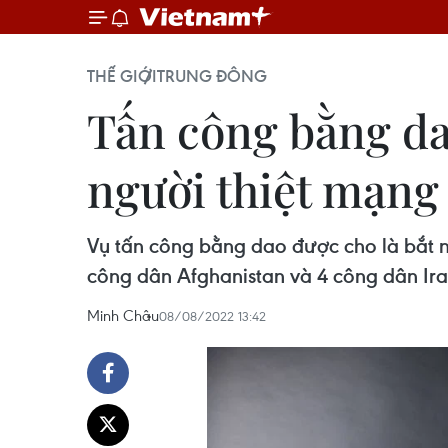
THẾ GIỚI
TRUNG ĐÔNG
Tấn công bằng da
người thiệt mạng
Vụ tấn công bằng dao được cho là bắt ng
công dân Afghanistan và 4 công dân Ira
Minh Châu
08/08/2022 13:42