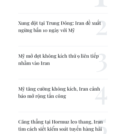
Xung đột tại Trung Đông: Iran đề xuất
ngừng bắn 10 ngày với Mỹ
Mỹ mở đợt không kích thứ 9 liên tiếp
nhằm vào Iran
Mỹ tăng cường không kích, Iran cảnh
báo mở rộng tấn công
Căng thẳng tại Hormuz leo thang, Iran
tìm cách siết kiểm soát tuyến hàng hải