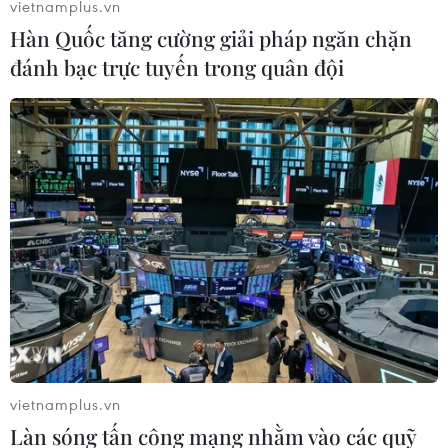
vietnamplus.vn
Hàn Quốc tăng cường giải pháp ngăn chặn
đánh bạc trực tuyến trong quân đội
TIN LIÊN QUAN
vietnamplus.vn
Làn sóng tấn công mạng nhằm vào các quỹ