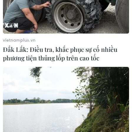
vietnamplus.vn
Đắk Lắk: Điều tra, khắc phục sự cố nhiều
phương tiện thủng lốp trên cao tốc