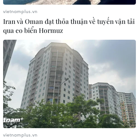
vietnamplus.vn
Iran và Oman đạt thỏa thuận về tuyến vận tải
qua eo biển Hormuz
vietnamplus.vn