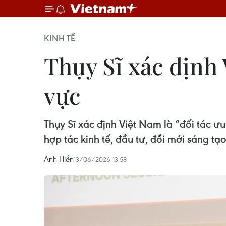
KINH TẾ
Thụy Sĩ xác định 
vực
Thụy Sĩ xác định Việt Nam là “đối tác ư
hợp tác kinh tế, đầu tư, đổi mới sáng tạ
Anh Hiển
13/06/2026 13:58