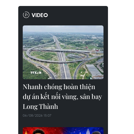
VIDEO
Nhanh chóng hoàn thiện
dự án kết nối vùng, sân bay
Long Thành
06/08/2026 15:07