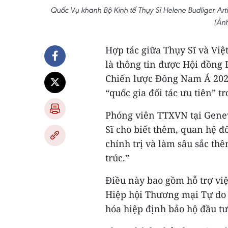
Quốc Vụ khanh Bộ Kinh tế Thụy Sĩ Helene Budliger Ar
(Ản
Hợp tác giữa Thụy Sĩ và Vi
là thông tin được Hội đồng 
Chiến lược Đông Nam Á 2023
“quốc gia đối tác ưu tiên” t
Phóng viên TTXVN tại Gene
Sĩ cho biết thêm, quan hệ đ
chính trị và làm sâu sắc th
trúc.”
Điều này bao gồm hỗ trợ việ
Hiệp hội Thương mại Tự do 
hóa hiệp định bảo hộ đầu tư