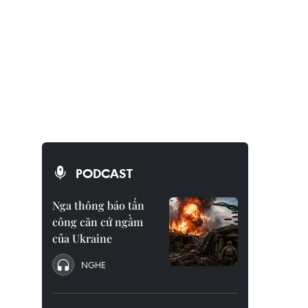
PODCAST
Nga thông báo tấn
công căn cứ ngầm
của Ukraine
NGHE