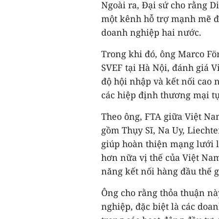
Ngoài ra, Đại sứ cho rằng D
một kênh hỗ trợ mạnh mẽ đ
doanh nghiệp hai nước.
Trong khi đó, ông Marco Fö
SVEF tại Hà Nội, đánh giá 
độ hội nhập và kết nối cao
các hiệp định thương mại tự
Theo ông, FTA giữa Việt Na
gồm Thụy Sĩ, Na Uy, Liecht
giúp hoàn thiện mạng lưới l
hơn nữa vị thế của Việt Na
năng kết nối hàng đầu thế g
Ông cho rằng thỏa thuận nà
nghiệp, đặc biệt là các doa