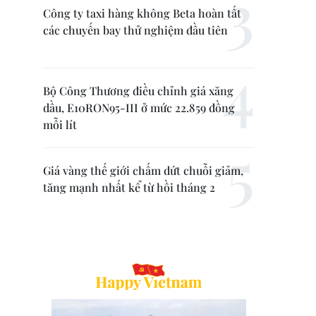
Công ty taxi hàng không Beta hoàn tất
các chuyến bay thử nghiệm đầu tiên
Bộ Công Thương điều chỉnh giá xăng
dầu, E10RON95-III ở mức 22.859 đồng
mỗi lít
Giá vàng thế giới chấm dứt chuỗi giảm,
tăng mạnh nhất kể từ hồi tháng 2