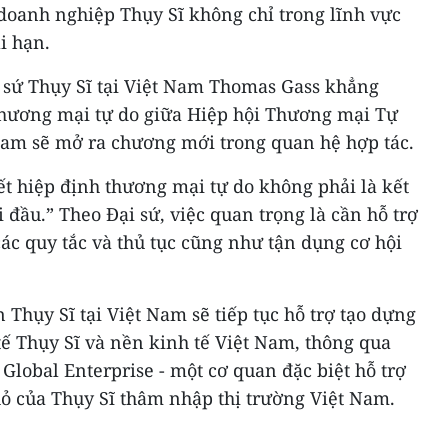
 doanh nghiệp Thụy Sĩ không chỉ trong lĩnh vực
i hạn.
sứ Thụy Sĩ tại Việt Nam Thomas Gass khẳng
 thương mại tự do giữa Hiệp hội Thương mại Tự
Nam sẽ mở ra chương mới trong quan hệ hợp tác.
t hiệp định thương mại tự do không phải là kết
 đầu.” Theo Đại sứ, việc quan trọng là cần hỗ trợ
ác quy tắc và thủ tục cũng như tận dụng cơ hội
Thụy Sĩ tại Việt Nam sẽ tiếp tục hỗ trợ tạo dựng
tế Thụy Sĩ và nền kinh tế Việt Nam, thông qua
 Global Enterprise - một cơ quan đặc biệt hỗ trợ
ỏ của Thụy Sĩ thâm nhập thị trường Việt Nam.