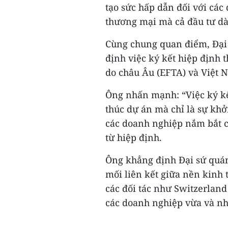
tạo sức hấp dẫn đối với các
thương mại mà cả đầu tư dà
Cùng chung quan điểm, Đại 
định việc ký kết hiệp định
do châu Âu (EFTA) và Việt 
Ông nhấn mạnh: “Việc ký kế
thúc dự án mà chỉ là sự khởi
các doanh nghiệp nắm bắt c
từ hiệp định.
Ông khẳng định Đại sứ quán 
mối liên kết giữa nền kinh 
các đối tác như Switzerland
các doanh nghiệp vừa và nh