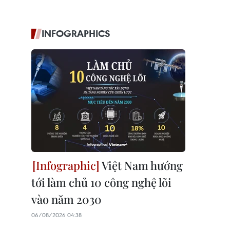
INFOGRAPHICS
Việt Nam hướng
tới làm chủ 10 công nghệ lõi
vào năm 2030
06/08/2026 04:38