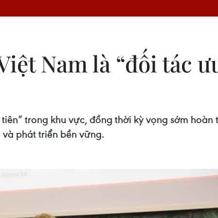
Việt Nam là “đối tác ư
u tiên” trong khu vực, đồng thời kỳ vọng sớm hoàn
o và phát triển bền vững.