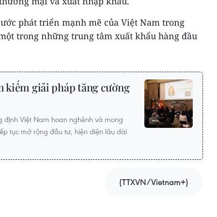
 thương mại và xuất nhập khẩu.
ước phát triển mạnh mẽ của Việt Nam trong
h một trong những trung tâm xuất khẩu hàng đầu
m kiếm giải pháp tăng cường
ng định Việt Nam hoan nghênh và mong
ếp tục mở rộng đầu tư, hiện diện lâu dài
(TTXVN/Vietnam+)