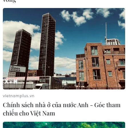
bất kỳ sự thay đổi nào cho đất nước này.
vietnamplus.vn
Chính sách nhà ở của nước Anh - Góc tham
chiếu cho Việt Nam