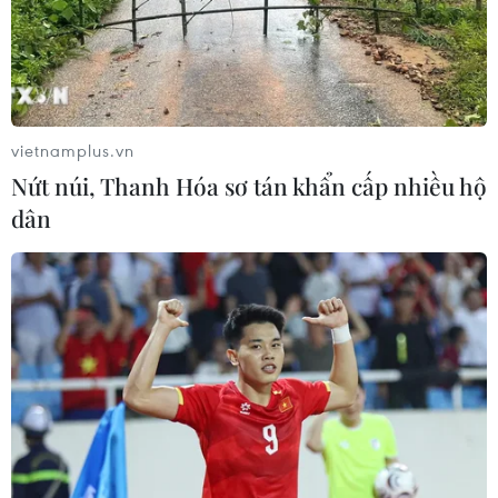
vietnamplus.vn
Nứt núi, Thanh Hóa sơ tán khẩn cấp nhiều hộ
dân