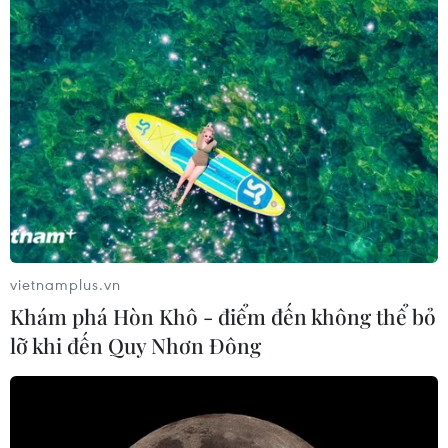
vietnamplus.vn
Khám phá Hòn Khô - điểm đến không thể bỏ
lỡ khi đến Quy Nhơn Đông