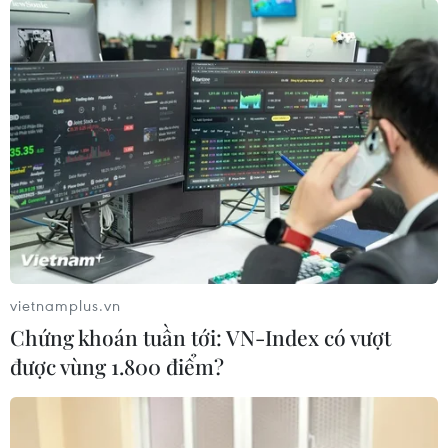
vietnamplus.vn
Chứng khoán tuần tới: VN-Index có vượt
được vùng 1.800 điểm?