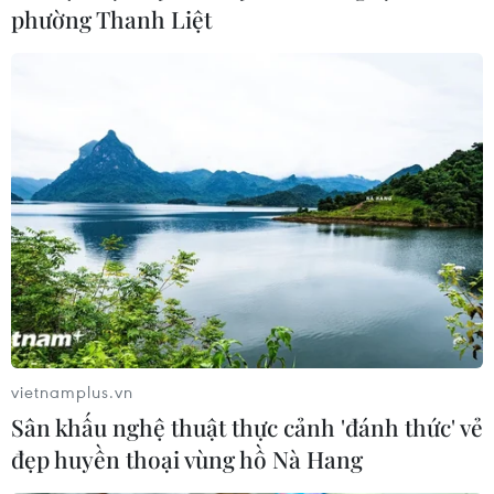
phường Thanh Liệt
vietnamplus.vn
Sân khấu nghệ thuật thực cảnh 'đánh thức' vẻ
đẹp huyền thoại vùng hồ Nà Hang