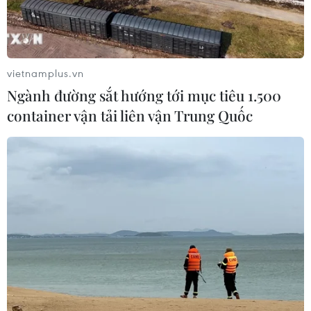
đồng quốc tế tăng cường đoàn kết trong những sự
nghiệp chung, trong đó có sự nghiệp kiến tạo hòa bình.
vietnamplus.vn
Ngành đường sắt hướng tới mục tiêu 1.500
container vận tải liên vận Trung Quốc
Tổng Thư ký LHQ và Ngoại trưởng Nga hội