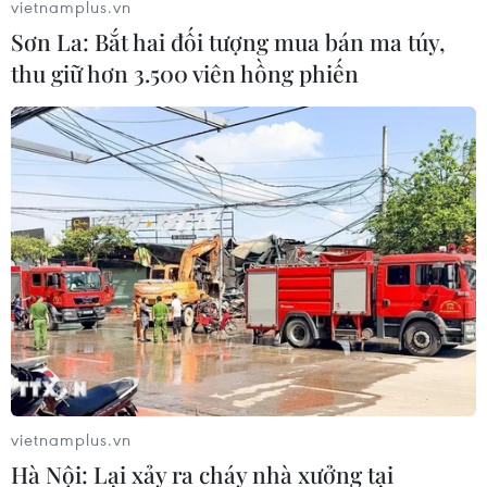
vietnamplus.vn
Sơn La: Bắt hai đối tượng mua bán ma túy,
thu giữ hơn 3.500 viên hồng phiến
vietnamplus.vn
Hà Nội: Lại xảy ra cháy nhà xưởng tại