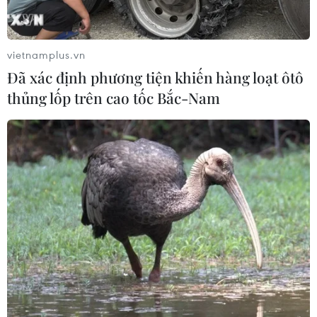
vietnamplus.vn
Đã xác định phương tiện khiến hàng loạt ôtô
thủng lốp trên cao tốc Bắc-Nam