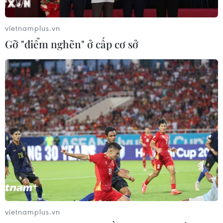
#Khuyến khích sử dụng nhiên liệu sinh học
vietnamplus.vn
#Lợi ích của xăng E10 cho môi trường
Gỡ "điểm nghẽn" ở cấp cơ sở
#Nâng cao nhận thức về năng lượng xanh
#Phát triển ngành ethanol trong nước
#Chương trình thi đấu về năng lượng bền vững
#Tác động kinh tế của nhiên liệu sinh học
#Chiến dịch truyền thông về bảo vệ môi trường
#Vai trò của cộng đồng trong phát triển năng lượng xanh
#Chính sách phát triển nhiên liệu sinh học của Việt Nam
#Lan tỏa thông điệp bảo vệ môi trường qua cuộc thi
vietnamplus.vn
Theo dõi VietnamPlus