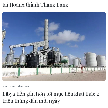
tại Hoàng thành Thăng Long
vietnamplus.vn
Libya tiến gần hơn tới mục tiêu khai thác 2
triệu thùng dầu mỗi ngày