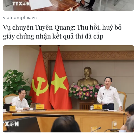
vietnamplus.vn
Vụ chuyên Tuyên Quang: Thu hồi, huỷ bỏ
giấy chứng nhận kết quả thi đã cấp