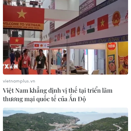
vietnamplus.vn
Việt Nam khẳng định vị thế tại triển lãm
thương mại quốc tế của Ấn Độ