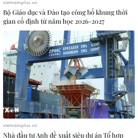
vietnamplus.vn
Bộ Giáo dục và Đào tạo công bố khung thời
gian cố định từ năm học 2026-2027
vietnamplus.vn
Nhà đầu tư Anh đề xuất siêu dự án Tổ hợp