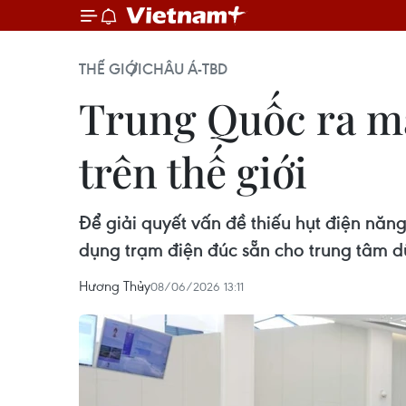
THẾ GIỚI
CHÂU Á-TBD
Trung Quốc ra mắ
trên thế giới
Để giải quyết vấn đề thiếu hụt điện năn
dụng trạm điện đúc sẵn cho trung tâm dữ 
Hương Thủy
08/06/2026 13:11