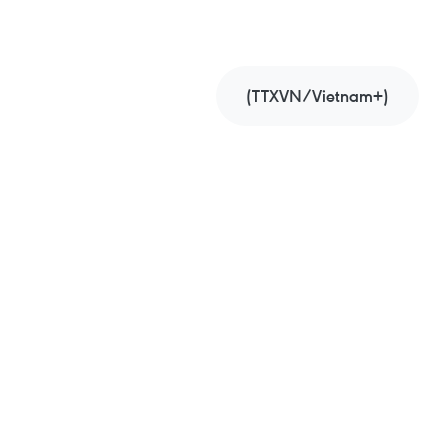
(TTXVN/Vietnam+)