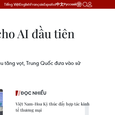
Tiếng Việt
English
Français
Español
中文
Русский
ho AI đầu tiên
cầu tăng vọt, Trung Quốc đưa vào sử
ĐỌC NHIỀU
Việt Nam-Hoa Kỳ thúc đẩy hợp tác kinh
tế thương mại