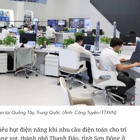
 tạo tại Quảng Tây, Trung Quốc. (Ảnh: Công Tuyên/TTXVN)
iếu hụt điện năng khi nhu cầu điện toán cho trí
tăng vọt, thành phố Thanh Đảo, tỉnh Sơn Đông ở