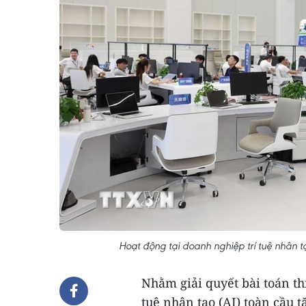
Hoạt động tại doanh nghiệp trí tuệ nhân
Nhằm giải quyết bài toán th
tuệ nhân tạo (AI) toàn cầu 