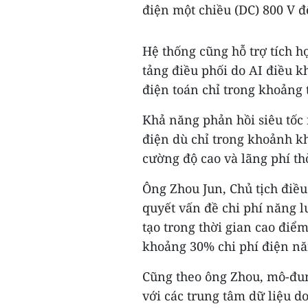
điện một chiều (DC) 800 V đ
Hệ thống cũng hỗ trợ tích h
tảng điều phối do AI điều 
điện toán chỉ trong khoảng t
Khả năng phản hồi siêu tốc
điện dù chỉ trong khoảnh kh
cường độ cao và lãng phí thời
Ông Zhou Jun, Chủ tịch điề
quyết vấn đề chi phí năng l
tạo trong thời gian cao điể
khoảng 30% chi phí điện nă
Cũng theo ông Zhou, mô-đu
với các trung tâm dữ liệu 