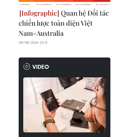
Quan hệ Đối tác
chiến lược toàn diện Việt
Nam-Australia
08/08/2026 23:13
VIDEO