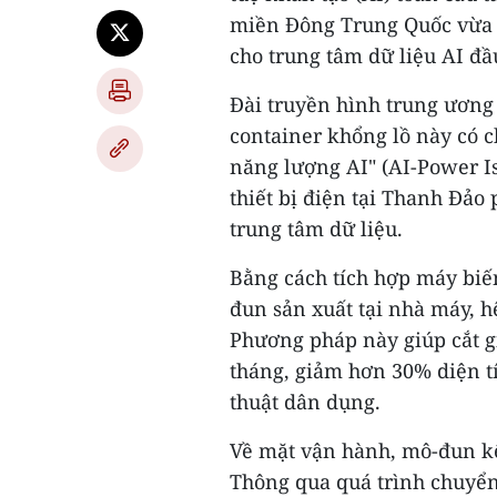
miền Đông Trung Quốc vừa 
cho trung tâm dữ liệu AI đầu
Đài truyền hình trung ương
container khổng lồ này có c
năng lượng AI" (AI-Power I
thiết bị điện tại Thanh Đảo p
trung tâm dữ liệu.
Bằng cách tích hợp máy biế
đun sản xuất tại nhà máy, h
Phương pháp này giúp cắt g
tháng, giảm hơn 30% diện tí
thuật dân dụng.
Về mặt vận hành, mô-đun kết
Thông qua quá trình chuyển