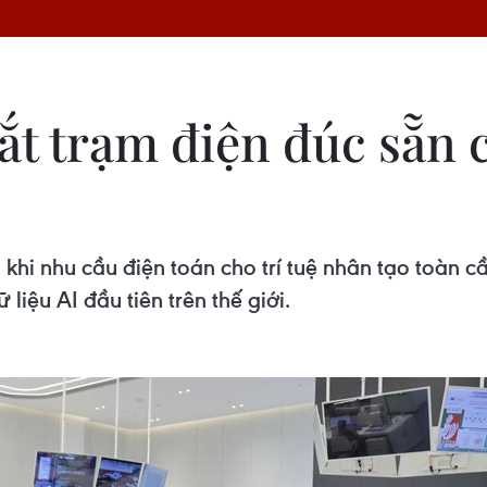
t trạm điện đúc sẵn c
g khi nhu cầu điện toán cho trí tuệ nhân tạo toàn 
liệu AI đầu tiên trên thế giới.