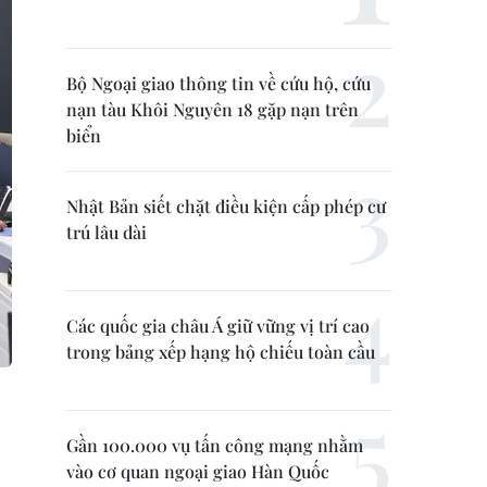
Bộ Ngoại giao thông tin về cứu hộ, cứu
nạn tàu Khôi Nguyên 18 gặp nạn trên
biển
Nhật Bản siết chặt điều kiện cấp phép cư
trú lâu dài
Các quốc gia châu Á giữ vững vị trí cao
trong bảng xếp hạng hộ chiếu toàn cầu
Gần 100.000 vụ tấn công mạng nhằm
vào cơ quan ngoại giao Hàn Quốc