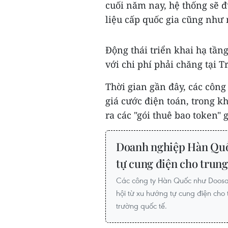
cuối năm nay, hệ thống sẽ đ
liệu cấp quốc gia cũng như
Động thái triển khai hạ tần
với chi phí phải chăng tại 
Thời gian gần đây, các côn
giá cước điện toán, trong 
ra các "gói thuê bao token"
Doanh nghiệp Hàn Quốc
tự cung điện cho trung
Các công ty Hàn Quốc như Doosan
hội từ xu hướng tự cung điện cho 
trường quốc tế.