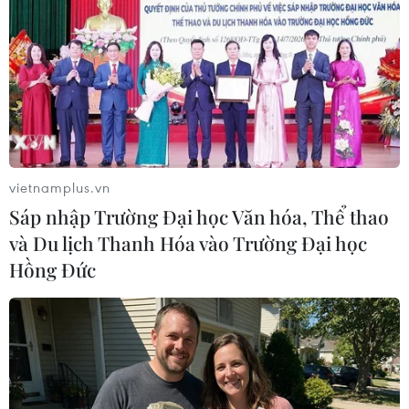
TIN LIÊN QUAN
vietnamplus.vn
Sáp nhập Trường Đại học Văn hóa, Thể thao
và Du lịch Thanh Hóa vào Trường Đại học
Hồng Đức