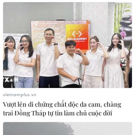
vietnamplus.vn
Vượt lên di chứng chất độc da cam, chàng
trai Đồng Tháp tự tin làm chủ cuộc đời