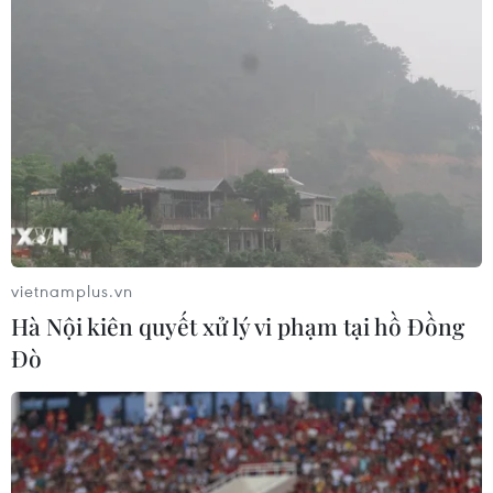
vietnamplus.vn
Hà Nội kiên quyết xử lý vi phạm tại hồ Đồng
Đò