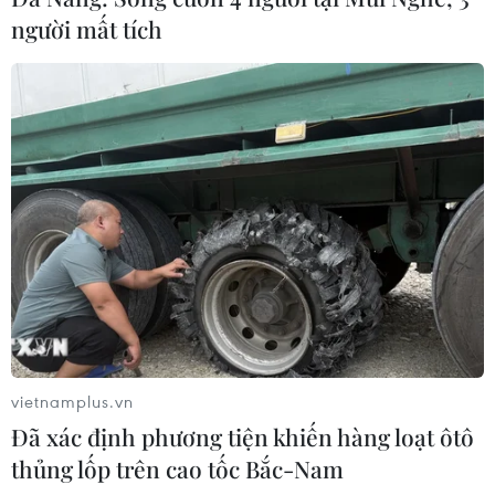
người mất tích
vietnamplus.vn
Đã xác định phương tiện khiến hàng loạt ôtô
thủng lốp trên cao tốc Bắc-Nam