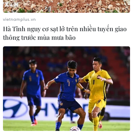
vietnamplus.vn
Hà Tĩnh nguy cơ sạt lở trên nhiều tuyến giao
thông trước mùa mưa bão