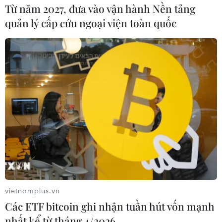
Từ năm 2027, đưa vào vận hành Nền tảng
quản lý cấp cứu ngoại viện toàn quốc
vietnamplus.vn
Các ETF bitcoin ghi nhận tuần hút vốn mạnh
nhất kể từ tháng 4/2026