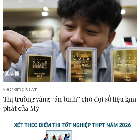
vietnamplus.vn
Thị trường vàng “án binh” chờ đợi số liệu lạm
phát của Mỹ