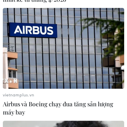
vietnamplus.vn
Airbus và Boeing chạy đua tăng sản lượng
máy bay