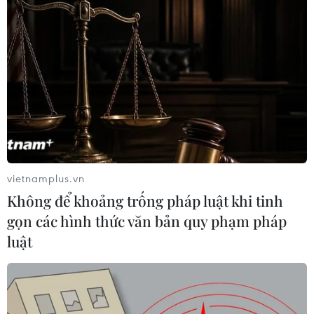
TIN LIÊN QUAN
vietnamplus.vn
Không để khoảng trống pháp luật khi tinh
gọn các hình thức văn bản quy phạm pháp
luật
Trung Quốc điều chỉnh biện pháp kiểm