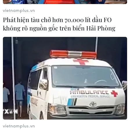
vietnamplus.vn
Phát hiện tàu chở hơn 70.000 lít dầu FO
không rõ nguồn gốc trên biển Hải Phòng
vietnamplus.vn