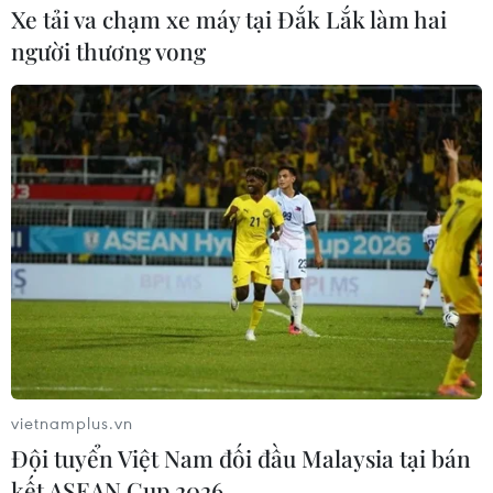
Xe tải va chạm xe máy tại Đắk Lắk làm hai
người thương vong
vietnamplus.vn
Đội tuyển Việt Nam đối đầu Malaysia tại bán
kết ASEAN Cup 2026