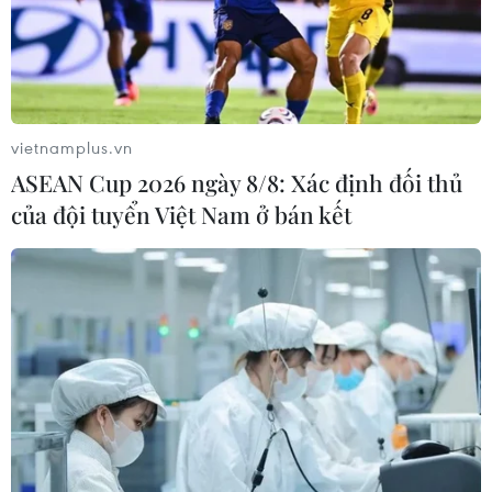
vietnamplus.vn
ASEAN Cup 2026 ngày 8/8: Xác định đối thủ
của đội tuyển Việt Nam ở bán kết
Quan chức Mỹ: Triều Tiên đã có khả năng
phóng tên lửa hạt nhân
08/12/2016 22:58
Triều Tiên đã có khả năng gắn đầu đạn hạt nhân vào