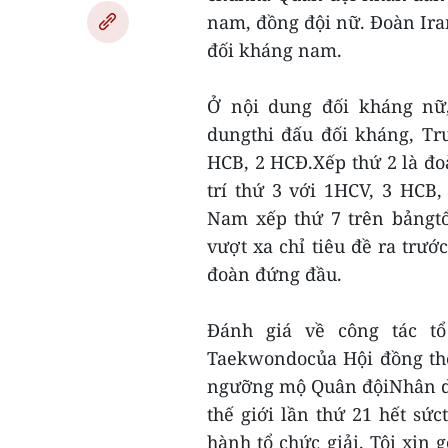
nam, đồng đội nữ. Đoàn Ira
đối kháng nam.
Ở nội dung đối kháng nữ,
dungthi đấu đối kháng, Tr
HCB, 2 HCĐ.Xếp thứ 2 là đo
trí thứ 3 với 1HCV, 3 HCB
Nam xếp thứ 7 trên bảngtổ
vượt xa chỉ tiêu đề ra trướ
đoàn đứng đầu.
Đánh giá về công tác tổ
Taekwondocủa Hội đồng thể
ngưỡng mộ Quân độiNhân dâ
thế giới lần thứ 21 hết sứ
hành tổ chức giải. Tôi xin