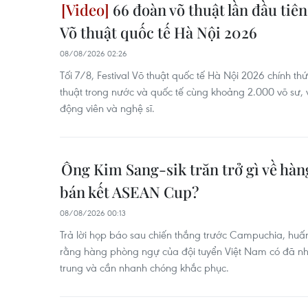
66 đoàn võ thuật lần đầu tiên 
Võ thuật quốc tế Hà Nội 2026
08/08/2026 02:26
Tối 7/8, Festival Võ thuật quốc tế Hà Nội 2026 chính t
thuật trong nước và quốc tế cùng khoảng 2.000 võ sư, v
động viên và nghệ sĩ.
Ông Kim Sang-sik trăn trở gì về hà
bán kết ASEAN Cup?
08/08/2026 00:13
Trả lời họp báo sau chiến thắng trước Campuchia, huấn
rằng hàng phòng ngự của đội tuyển Việt Nam có đã n
trung và cần nhanh chóng khắc phục.