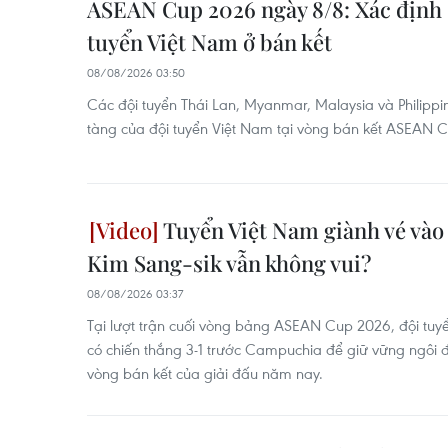
ASEAN Cup 2026 ngày 8/8: Xác định 
tuyển Việt Nam ở bán kết
08/08/2026 03:50
Các đội tuyển Thái Lan, Myanmar, Malaysia và Philippi
tàng của đội tuyển Việt Nam tại vòng bán kết ASEAN 
Tuyển Việt Nam giành vé vào 
Kim Sang-sik vẫn không vui?
08/08/2026 03:37
Tại lượt trận cuối vòng bảng ASEAN Cup 2026, đội tuy
có chiến thắng 3-1 trước Campuchia để giữ vững ngôi 
vòng bán kết của giải đấu năm nay.