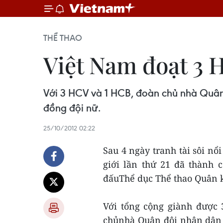
THỂ THAO
Việt Nam đoạt 3 
Với 3 HCV và 1 HCB, đoàn chủ nhà Quân
đồng đội nữ.
25/10/2012 02:22
Sau 4 ngày tranh tài sôi nổi
giới lần thứ 21 đã thành c
đấuThể dục Thể thao Quân 
Với tổng cộng giành được
chủnhà Quân đội nhân dân