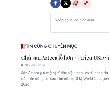
TIN CÙNG CHUYÊN MỤC
Chủ sân Azteca lỗ hơn 47 triệu USD 
08/08/2026 06:43
Sân Azteca giữ một vị trí đặc biệt trong lịch sử bóng đá
đầu tiên đăng cai các trận đấu tại 3 kỳ World Cup, gồ
2026.