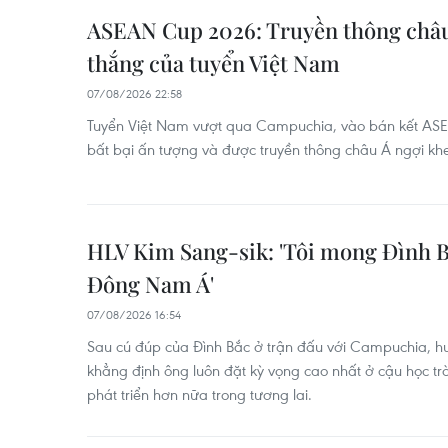
ASEAN Cup 2026: Truyền thông châu
thắng của tuyển Việt Nam
07/08/2026 22:58
Tuyển Việt Nam vượt qua Campuchia, vào bán kết ASE
bất bại ấn tượng và được truyền thông châu Á ngợi kh
HLV Kim Sang-sik: 'Tôi mong Đình B
Đông Nam Á'
07/08/2026 16:54
Sau cú đúp của Đình Bắc ở trận đấu với Campuchia, hu
khẳng định ông luôn đặt kỳ vọng cao nhất ở cậu học tr
phát triển hơn nữa trong tương lai.