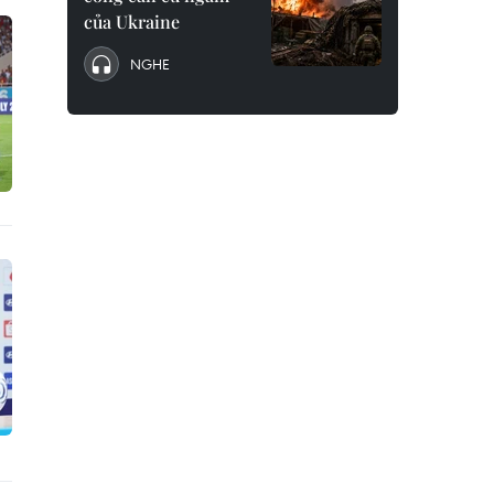
của Ukraine
NGHE