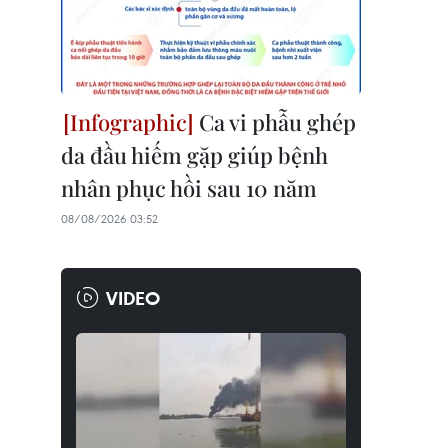
Ca vi phẫu ghép
da đầu hiếm gặp giúp bệnh
nhân phục hồi sau 10 năm
08/08/2026 03:52
VIDEO