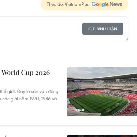
Theo dõi VietnamPlus
GỬI BÌNH LUẬN
vì World Cup 2026
 thế giới. Đây là sân vận động
m các giải năm 1970, 1986 và