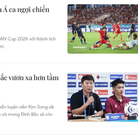
 Á ca ngợi chiến
AN Cup 2026 với thành tích
en.
ắc vươn xa hơn tầm
ấn luyện viên Kim Sang-sik
ò và mong Đình Bắc sẽ còn