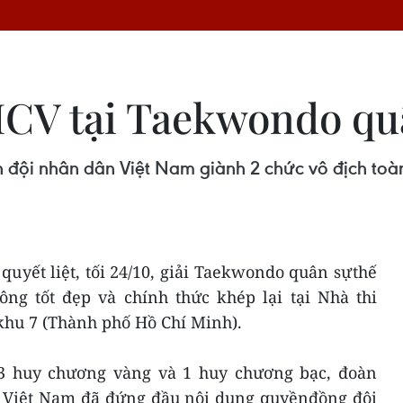
HCV tại Taekwondo quâ
 đội nhân dân Việt Nam giành 2 chức vô địch to
 quyết liệt, tối 24/10, giải Taekwondo quân sựthế
ông tốt đẹp và chính thức khép lại tại Nhà thi
khu 7 (Thành phố Hồ Chí Minh).
 3 huy chương vàng và 1 huy chương bạc, đoàn
 Việt Nam đã đứng đầu nội dung quyềnđồng đội