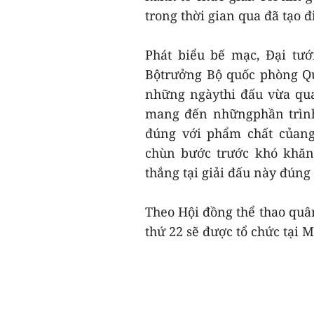
trong thời gian qua đã tạo đ
Phát biểu bế mạc, Đại tư
Bộtrưởng Bộ quốc phòng Q
những ngàythi đấu vừa qua
mang đến nhữngphần trình
đúng với phẩm chất củang
chùn bước trước khó khăn,
thắng tại giải đấu này đúng
Theo Hội đồng thể thao quân
thứ 22 sẽ được tổ chức tại Mỹ