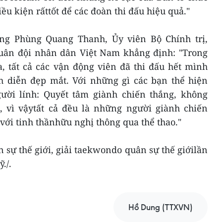
iều kiện rấttốt để các đoàn thi đấu hiệu quả."
ớng Phùng Quang Thanh, Ủy viên Bộ Chính trị,
uân đội nhân dân Việt Nam khẳng định: "Trong
, tất cả các vận động viên đã thi đấu hết mình
 diễn đẹp mắt. Với những gì các bạn thể hiện
ười lính: Quyết tâm giành chiến thắng, không
 vì vậytất cả đều là những người giành chiến
 với tinh thầnhữu nghị thông qua thể thao."
 sự thế giới, giải taekwondo quân sự thế giớilần
./.
Hồ Dung (TTXVN)