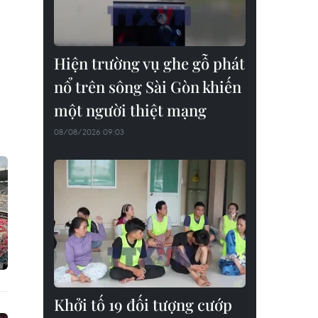
Hiện trường vụ ghe gỗ phát
nổ trên sông Sài Gòn khiến
một người thiệt mạng
08/08/2026 09:03
Khởi tố 19 đối tượng cướp