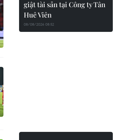
giật tài sản tại Công ty Tân
Huê Viên
08/08/2026 08:52