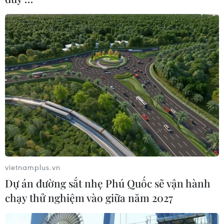
vietnamplus.vn
Dự án đường sắt nhẹ Phú Quốc sẽ vận hành
chạy thử nghiệm vào giữa năm 2027