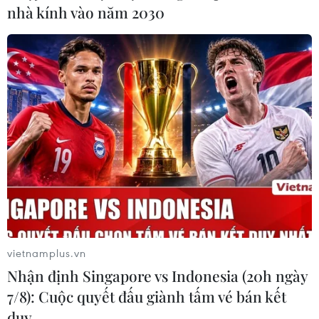
nhà kính vào năm 2030
vietnamplus.vn
Nhận định Singapore vs Indonesia (20h ngày
7/8): Cuộc quyết đấu giành tấm vé bán kết
duy …