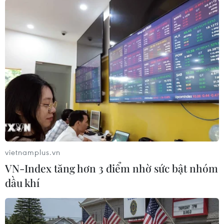
(TTXVN/Vietnam+)
vietnamplus.vn
VN-Index tăng hơn 3 điểm nhờ sức bật nhóm
dầu khí