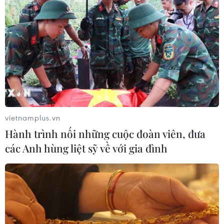
vietnamplus.vn
Hành trình nối những cuộc đoàn viên, đưa
các Anh hùng liệt sỹ về với gia đình