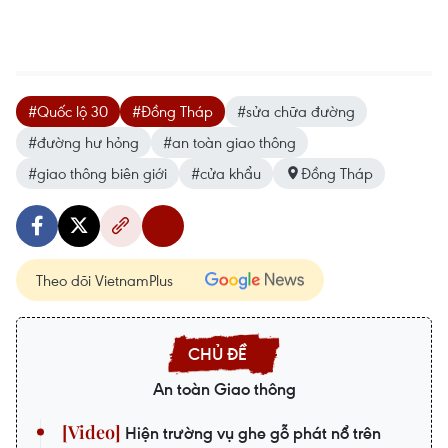
#Quốc lộ 30
#Đồng Tháp
#sửa chữa đường
#đường hư hỏng
#an toàn giao thông
#giao thông biên giới
#cửa khẩu
Đồng Tháp
Theo dõi VietnamPlus
An toàn Giao thông
Hiện trường vụ ghe gỗ phát nổ trên