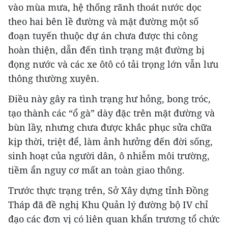
vào mùa mưa, hệ thống rãnh thoát nước dọc
theo hai bên lề đường và mặt đường một số
đoạn tuyến thuộc dự án chưa được thi công
hoàn thiện, dẫn đến tình trạng mặt đường bị
đọng nước và các xe ôtô có tải trọng lớn vẫn lưu
thông thường xuyên.
Điều này gây ra tình trạng hư hỏng, bong tróc,
tạo thành các “ổ gà” dày đặc trên mặt đường và
bùn lầy, nhưng chưa được khắc phục sửa chữa
kịp thời, triệt để, làm ảnh hưởng đến đời sống,
sinh hoạt của người dân, ô nhiễm môi trường,
tiềm ẩn nguy cơ mất an toàn giao thông.
Trước thực trạng trên, Sở Xây dựng tỉnh Đồng
Tháp đã đề nghị Khu Quản lý đường bộ IV chỉ
đạo các đơn vị có liên quan khẩn trương tổ chức