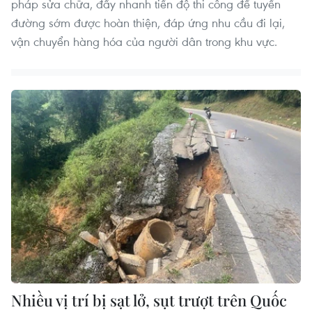
pháp sửa chữa, đẩy nhanh tiến độ thi công để tuyến
đường sớm được hoàn thiện, đáp ứng nhu cầu đi lại,
vận chuyển hàng hóa của người dân trong khu vực.
Nhiều vị trí bị sạt lở, sụt trượt trên Quốc