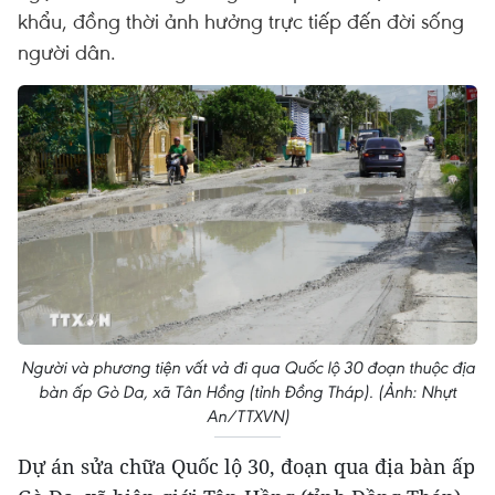
khẩu, đồng thời ảnh hưởng trực tiếp đến đời sống
người dân.
Người và phương tiện vất vả đi qua Quốc lộ 30 đoạn thuộc địa
bàn ấp Gò Da, xã Tân Hồng (tỉnh Đồng Tháp). (Ảnh: Nhựt
An/TTXVN)
Dự án sửa chữa Quốc lộ 30, đoạn qua địa bàn ấp