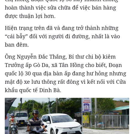
hoàn thành việc sửa chữa để việc bán hàng
được thuận lợi hơn.
Hiện trạng trên đã và đang trở thành những
“cái bẫy” đối với người đi đường, nhất là vào
ban đêm.
Ông Nguyễn Đắc Thắng, Bí thư chi bộ kiêm
Trưởng ấp Gò Da, xã Tân Hồng cho biết, Đoạn
quốc lộ 30 qua địa bàn ấp đang hư hỏng nhưng
mật độ xe lưu thông rất đông vì kết nối với Cửa
khẩu quốc tế Dinh Bà.