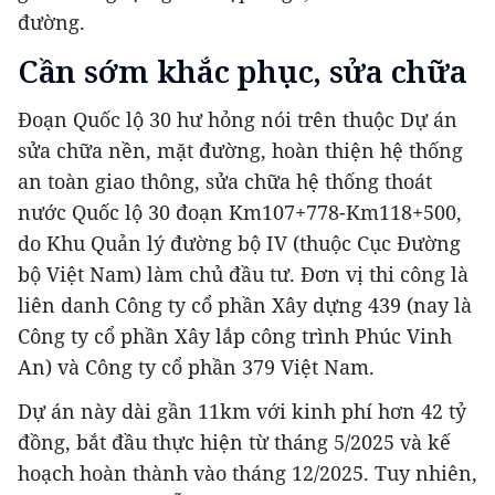
đường.
Cần sớm khắc phục, sửa chữa
Đoạn Quốc lộ 30 hư hỏng nói trên thuộc Dự án
sửa chữa nền, mặt đường, hoàn thiện hệ thống
an toàn giao thông, sửa chữa hệ thống thoát
nước Quốc lộ 30 đoạn Km107+778-Km118+500,
do Khu Quản lý đường bộ IV (thuộc Cục Đường
bộ Việt Nam) làm chủ đầu tư. Đơn vị thi công là
liên danh Công ty cổ phần Xây dựng 439 (nay là
Công ty cổ phần Xây lắp công trình Phúc Vinh
An) và Công ty cổ phần 379 Việt Nam.
Dự án này dài gần 11km với kinh phí hơn 42 tỷ
đồng, bắt đầu thực hiện từ tháng 5/2025 và kế
hoạch hoàn thành vào tháng 12/2025. Tuy nhiên,