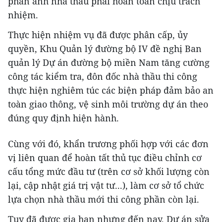
phản ánh nhà thầu phải hoàn toàn chịu trách
nhiệm.
Thực hiện nhiệm vụ đã được phân cấp, ủy
quyền, Khu Quản lý đường bộ IV đề nghị Ban
quản lý Dự án đường bộ miền Nam tăng cường
công tác kiểm tra, đôn đốc nhà thầu thi công
thực hiện nghiêm túc các biện pháp đảm bảo an
toàn giao thông, vệ sinh môi trường dự án theo
đúng quy định hiện hành.
Cùng với đó, khẩn trương phối hợp với các đơn
vị liên quan để hoàn tất thủ tục điều chỉnh cơ
cấu tổng mức đầu tư (trên cơ sở khối lượng còn
lại, cập nhật giá trị vật tư...), làm cơ sở tổ chức
lựa chọn nhà thầu mới thi công phần còn lại.
Tuy đã được gia hạn nhưng đến nay, Dự án sửa