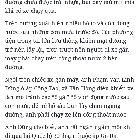
đường chưa được trải nhựa, bụi bay mù mịt mỗi
khi có xe chạy qua.
Trên đường xuất hiện nhiều hố to và còn đọng
nước sau những cơn mưa trước đó. Các phương
tiện trọng tải lớn lưu thông khiến mặt đường
trở nên lầy lội, trơn trượt nên người đi xe gắn
máy phải chạy trên cống thoát nước 2 bên
đường.
Ngồi trên chiếc xe gắn máy, anh Phạm Văn Linh
Dũng ở ấp Công Tạo, xã Tân Hồng điều khiển xe
lần mò tránh các “ổ gà,” “ổ voi” đọng nước sau
cơn mưa; để né hố sâu bùn lầy chắn ngang
đường, anh phải chạy xe lên cống thoát nước.
Anh Dũng cho biết, anh rất ngán ngẩm mỗi khi
đi qua lại Quốc lộ 30 đoạn thuộc ấp Gò Da.