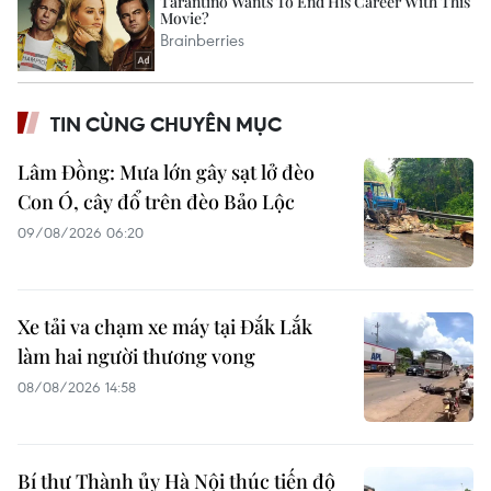
TIN CÙNG CHUYÊN MỤC
Lâm Đồng: Mưa lớn gây sạt lở đèo
Con Ó, cây đổ trên đèo Bảo Lộc
09/08/2026 06:20
Xe tải va chạm xe máy tại Đắk Lắk
làm hai người thương vong
08/08/2026 14:58
Bí thư Thành ủy Hà Nội thúc tiến độ