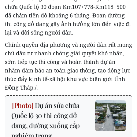
chữa Quốc lộ 30 đoạn Km107+778-Km118+500
đã chậm tiến độ khoảng 6 tháng. Đoạn đường
thi công dở dang gây ảnh hưởng lớn đến việc đi
lại và đời sống người dân.
Chính quyền địa phương và người dân rất mong
chủ đầu tư nhanh chóng giải quyết khó nhăn,
sớm tiếp tục thi công và hoàn thành dự án
nhằm đảm bảo an toàn giao thông, tạo động lực
thúc đẩy kinh tế-xã hội khu vực biên giới tỉnh
Đồng Tháp./.
Dự án sửa chữa
Quốc lộ 30 thi công dở
dang, đường xuống cấp
nghiêm trọng