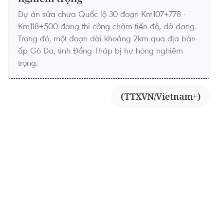
Dự án sửa chữa Quốc lộ 30 đoạn Km107+778 -
Km118+500 đang thi công chậm tiến độ, dở dang.
Trong đó, một đoạn dài khoảng 2km qua địa bàn
ấp Gò Da, tỉnh Đồng Tháp bị hư hỏng nghiêm
trọng.
(TTXVN/Vietnam+)