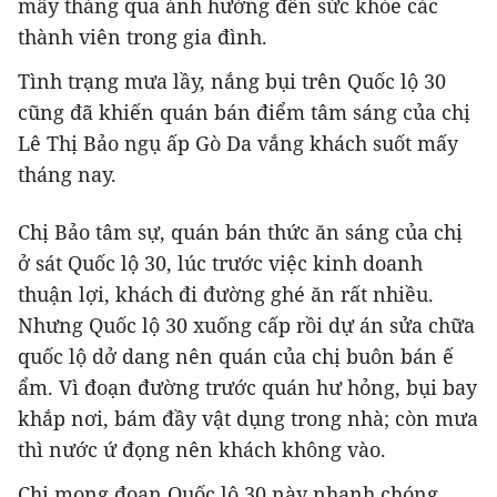
mấy tháng qua ảnh hưởng đến sức khỏe các
thành viên trong gia đình.
Tình trạng mưa lầy, nắng bụi trên Quốc lộ 30
cũng đã khiến quán bán điểm tâm sáng của chị
Lê Thị Bảo ngụ ấp Gò Da vắng khách suốt mấy
tháng nay.
Chị Bảo tâm sự, quán bán thức ăn sáng của chị
ở sát Quốc lộ 30, lúc trước việc kinh doanh
thuận lợi, khách đi đường ghé ăn rất nhiều.
Nhưng Quốc lộ 30 xuống cấp rồi dự án sửa chữa
quốc lộ dở dang nên quán của chị buôn bán ế
ẩm. Vì đoạn đường trước quán hư hỏng, bụi bay
khắp nơi, bám đầy vật dụng trong nhà; còn mưa
thì nước ứ đọng nên khách không vào.
Chị mong đoạn Quốc lộ 30 này nhanh chóng