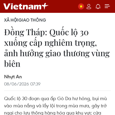
XÃ HỘI
GIAO THÔNG
Đồng Tháp: Quốc lộ 30
xuống cấp nghiêm trọng,
ảnh hưởng giao thương vùng
biên
Nhựt An
08/06/2026 07:39
Quốc lộ 30 đoạn qua ấp Gò Da hư hỏng, bụi mù
vào mùa nắng và lầy lội trong mùa mưa, gây trở
ngại cho lưu thông hàng hóa qua khu vực cửa