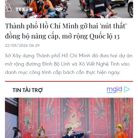
Thành phố Hồ Chí Minh gỡ hai 'nút thắt'
đồng bộ nâng cấp, mở rộng Quốc lộ 13
22/05/2026 06:29
Sở Xây dựng Thành phố Hồ Chí Minh đã đưa hai dự án
mở rộng đường Đinh Bộ Lĩnh và Xô Viết Nghệ Tĩnh vào
danh mục công trình cấp bách cần thực hiện ngay.