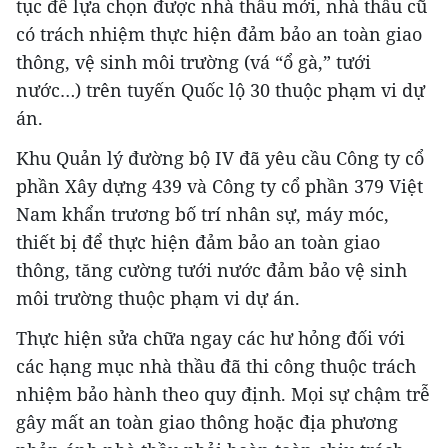
tục để lựa chọn được nhà thầu mới, nhà thầu cũ
có trách nhiệm thực hiện đảm bảo an toàn giao
thông, vệ sinh môi trường (vá “ổ gà,” tưới
nước…) trên tuyến Quốc lộ 30 thuộc phạm vi dự
án.
Khu Quản lý đường bộ IV đã yêu cầu Công ty cổ
phần Xây dựng 439 và Công ty cổ phần 379 Việt
Nam khẩn trương bố trí nhân sự, máy móc,
thiết bị để thực hiện đảm bảo an toàn giao
thông, tăng cường tưới nước đảm bảo vệ sinh
môi trường thuộc phạm vi dự án.
Thực hiện sửa chữa ngay các hư hỏng đối với
các hạng mục nhà thầu đã thi công thuộc trách
nhiệm bảo hành theo quy định. Mọi sự chậm trễ
gây mất an toàn giao thông hoặc địa phương