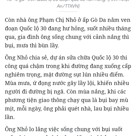
An/TTXVN)
Còn nhà ông Phạm Chị Nhỏ ở ấp Gò Da nằm ven
đoạn Quốc lộ 30 đang hư hỏng, suốt nhiều tháng
qua, gia đình ông sống chung với cảnh nắng thì
bụi, mưa thì bùn lầy.
Ông Nhỏ chia sẻ, dự án sửa chữa Quốc lộ 30 thi
công quá chậm trong khi đường đang xuống cấp
nghiêm trọng, mặt đường sụt lún nhiều điểm.
Mùa mưa, ứ đọng nước gây lầy lội, khiến nhiều
người đi đường bị ngã. Còn mùa nắng, khi các
phương tiện giao thông chạy qua là bụi bay mù
mịt, mỗi ngày, ông phải quét nhà, lau bụi nhiều
lần.
Ông Nhỏ lo lắng việc sống chung với bụi suốt