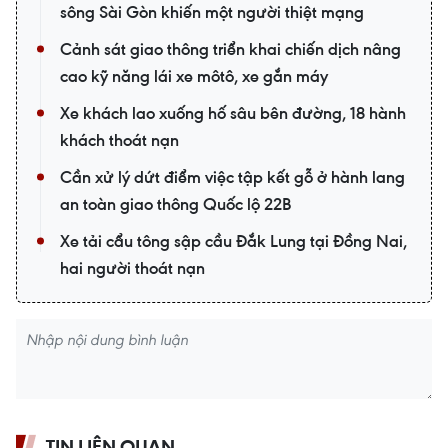
sông Sài Gòn khiến một người thiệt mạng
Cảnh sát giao thông triển khai chiến dịch nâng
cao kỹ năng lái xe môtô, xe gắn máy
Xe khách lao xuống hố sâu bên đường, 18 hành
khách thoát nạn
Cần xử lý dứt điểm việc tập kết gỗ ở hành lang
an toàn giao thông Quốc lộ 22B
Xe tải cẩu tông sập cầu Đắk Lung tại Đồng Nai,
hai người thoát nạn
TIN LIÊN QUAN