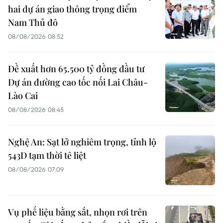
hai dự án giao thông trọng điểm
Nam Thủ đô
08/08/2026 08:52
Đề xuất hơn 65.500 tỷ đồng đầu tư
Dự án đường cao tốc nối Lai Châu-
Lào Cai
08/08/2026 08:45
Nghệ An: Sạt lở nghiêm trọng, tỉnh lộ
543D tạm thời tê liệt
08/08/2026 07:09
Vụ phế liệu bằng sắt, nhọn rơi trên