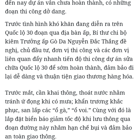
đến nay dự án vẫn chưa hoàn thành, có những
đoạn thi công dở dang.
Trước tình hình khó khăn đang diễn ra trên
Quốc lộ 30 đoạn qua địa bàn ấp, Bí thư chi bộ
kiêm Trưởng ấp Gò Da Nguyễn Đắc Thắng đề
nghị, chủ đầu tư, đơn vị thi công và các đơn vị
liên quan đẩy nhanh tiến độ thi công dự án sửa
chữa Quốc lộ 30 để sớm hoàn thành, đảm bảo đi
lại dễ dàng và thuận tiện giao thương hàng hóa.
Trước mắt, cần khai thông, thoát nước nhằm
tránh ứ đọng khi có mưa; khẩn trương khắc
phục, san lấp các “ổ gà,” “ổ voi.” Cùng với đó là
lắp đặt biển báo giảm tốc độ khi lưu thông qua
đoạn đường này nhằm hạn chế bụi và đảm bảo
an toàn giao thông.