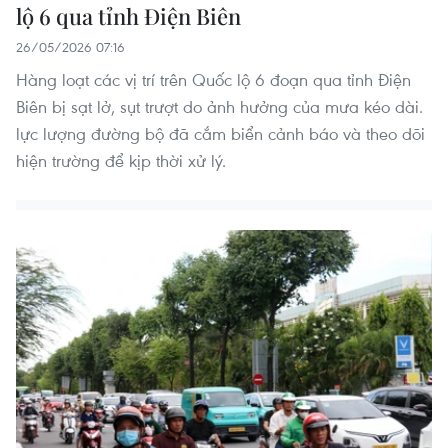
lộ 6 qua tỉnh Điện Biên
26/05/2026 07:16
Hàng loạt các vị trí trên Quốc lộ 6 đoạn qua tỉnh Điện
Biên bị sạt lở, sụt trượt do ảnh hưởng của mưa kéo dài.
lực lượng đường bộ đã cắm biển cảnh báo và theo dõi
hiện trường để kịp thời xử lý.