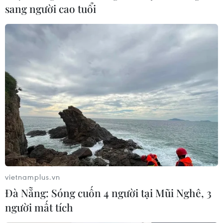
sang người cao tuổi
vietnamplus.vn
Đà Nẵng: Sóng cuốn 4 người tại Mũi Nghê, 3
người mất tích