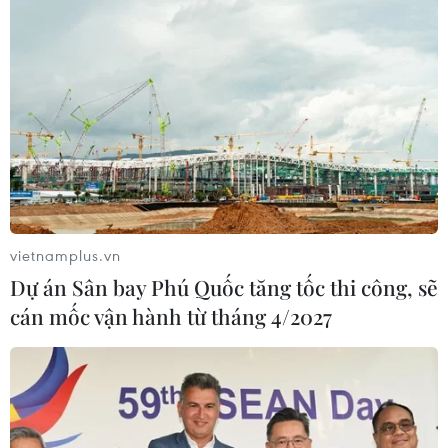
vietnamplus.vn
Dự án Sân bay Phú Quốc tăng tốc thi công, sẽ
cán mốc vận hành từ tháng 4/2027