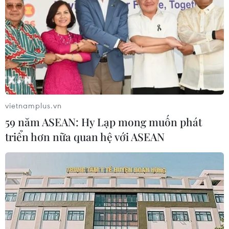
vietnamplus.vn
59 năm ASEAN: Hy Lạp mong muốn phát
triển hơn nữa quan hệ với ASEAN