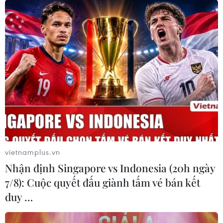
vietnamplus.vn
Nhận định Singapore vs Indonesia (20h ngày
7/8): Cuộc quyết đấu giành tấm vé bán kết
duy …