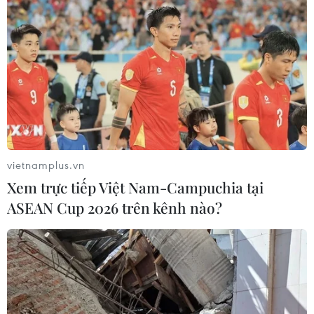
vietnamplus.vn
Xem trực tiếp Việt Nam-Campuchia tại
ASEAN Cup 2026 trên kênh nào?