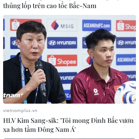
thủng lốp trên cao tốc Bắc-Nam
vietnamplus.vn
HLV Kim Sang-sik: 'Tôi mong Đình Bắc vươn
xa hơn tầm Đông Nam Á'