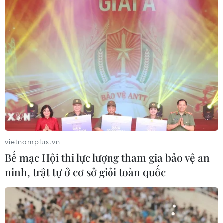
vietnamplus.vn
Bế mạc Hội thi lực lượng tham gia bảo vệ an
ninh, trật tự ở cơ sở giỏi toàn quốc