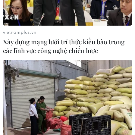
vietnamplus.vn
Xây dựng mạng lưới trí thức kiều bào trong
các lĩnh vực công nghệ chiến lược
TIN CÙNG CHUYÊN MỤC
Chấp thuận chủ trương đầu tư mở