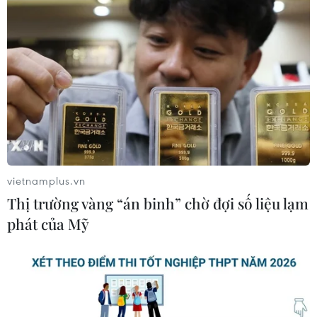
vietnamplus.vn
Thị trường vàng “án binh” chờ đợi số liệu lạm
phát của Mỹ