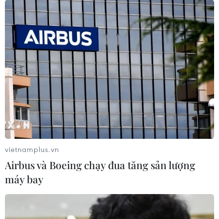
vietnamplus.vn
Airbus và Boeing chạy đua tăng sản lượng
máy bay