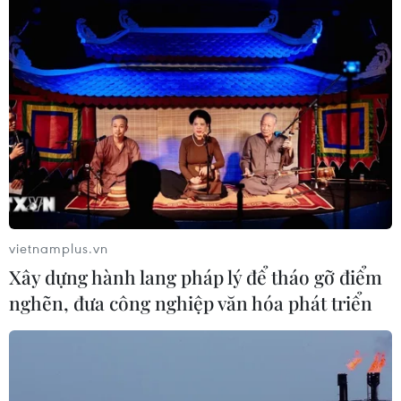
vietnamplus.vn
Xây dựng hành lang pháp lý để tháo gỡ điểm
nghẽn, đưa công nghiệp văn hóa phát triển