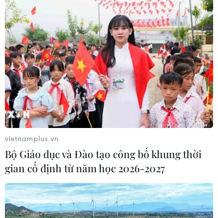
vietnamplus.vn
Bộ Giáo dục và Đào tạo công bố khung thời
gian cố định từ năm học 2026-2027