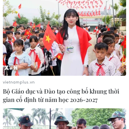
đưa vào vận hành phục vụ Hội nghị APEC 2027.
vietnamplus.vn
Bộ Giáo dục và Đào tạo công bố khung thời
gian cố định từ năm học 2026-2027