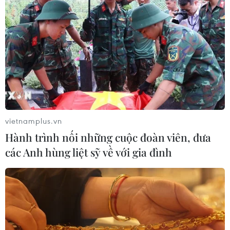
vietnamplus.vn
Hành trình nối những cuộc đoàn viên, đưa
các Anh hùng liệt sỹ về với gia đình