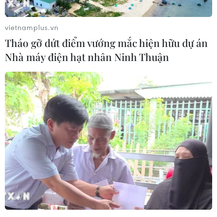
Theo dõi VietnamPlus
vietnamplus.vn
Tháo gỡ dứt điểm vướng mắc hiện hữu dự án
Nhà máy điện hạt nhân Ninh Thuận
TIN LIÊN QUAN