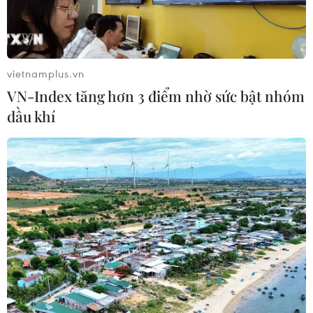
vietnamplus.vn
VN-Index tăng hơn 3 điểm nhờ sức bật nhóm
dầu khí
#Cảng hàng không quốc tế Gia Bình
#Dự án Cảng hàng không quốc tế Gia Bình
#Khởi công Cảng hàng không quốc tế Gia Bình
Ninh Bình