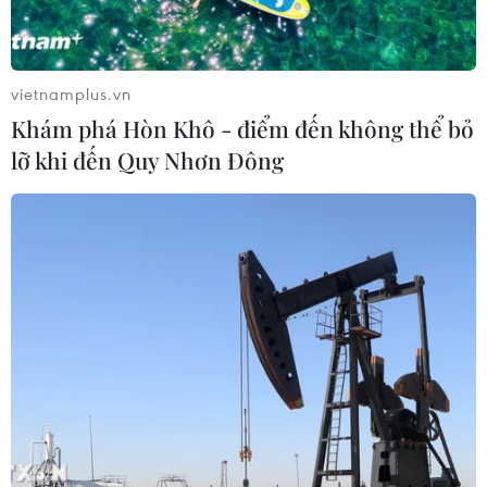
vietnamplus.vn
Khám phá Hòn Khô - điểm đến không thể bỏ
lỡ khi đến Quy Nhơn Đông