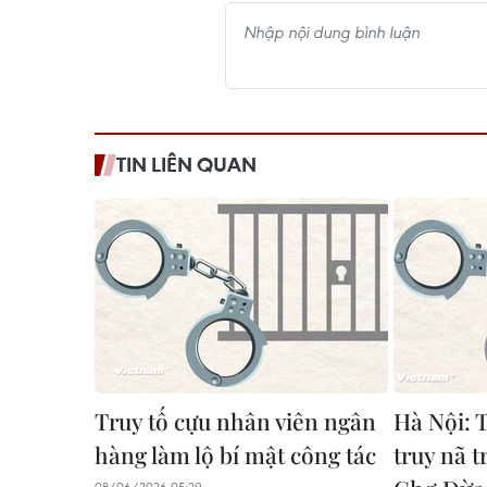
TIN LIÊN QUAN
Truy tố cựu nhân viên ngân
Hà Nội: T
hàng làm lộ bí mật công tác
truy nã t
08/06/2026 05:29