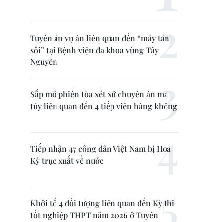
Tuyên án vụ án liên quan đến “máy tán
sỏi” tại Bệnh viện đa khoa vùng Tây
Nguyên
Sắp mở phiên tòa xét xử chuyên án ma
túy liên quan đến 4 tiếp viên hàng không
Tiếp nhận 47 công dân Việt Nam bị Hoa
Kỳ trục xuất về nước
Khởi tố 4 đối tượng liên quan đến Kỳ thi
tốt nghiệp THPT năm 2026 ở Tuyên