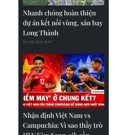
Nhanh chóng hoàn thiện
dự án kết nối vùng, sân bay
Long Thành
06/08/2026 15:07
Nhận định Việt Nam vs
Campuchia: Vì sao thầy trò