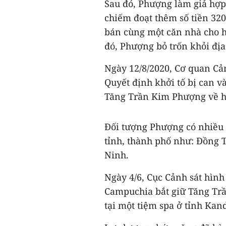
Sau đó, Phượng làm giả hợp
chiếm đoạt thêm số tiền 32
bán cùng một căn nhà cho ha
đó, Phượng bỏ trốn khỏi đị
Ngày 12/8/2020, Cơ quan Cả
Quyết định khởi tố bị can v
Tăng Trần Kim Phượng về hà
Đối tượng Phượng có nhiều 
tỉnh, thành phố như: Đồng 
Ninh.
Ngày 4/6, Cục Cảnh sát hình
Campuchia bắt giữ Tăng Trầ
tại một tiệm spa ở tỉnh Kan