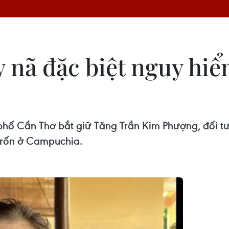
y nã đặc biệt nguy hiể
hố Cần Thơ bắt giữ Tăng Trần Kim Phượng, đối tư
 trốn ở Campuchia.