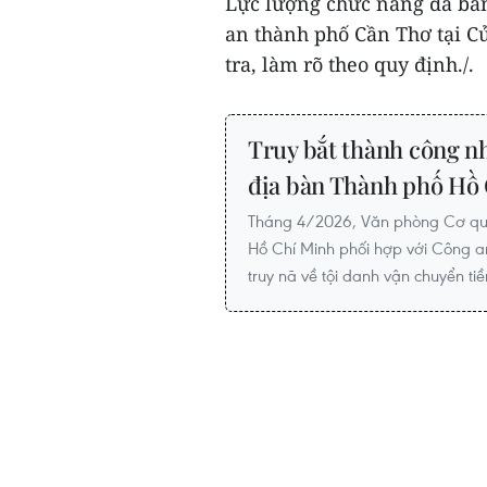
Lực lượng chức năng đã bàn
an thành phố Cần Thơ tại Cử
tra, làm rõ theo quy định./.
Truy bắt thành công nh
địa bàn Thành phố Hồ
Tháng 4/2026, Văn phòng Cơ qua
Hồ Chí Minh phối hợp với Công a
truy nã về tội danh vận chuyển tiề