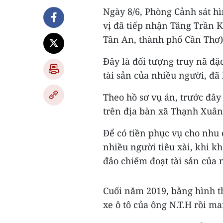
Ngày 8/6, Phòng Cảnh sát h
vị đã tiếp nhận Tăng Trần 
Tân An, thành phố Cần Thơ) 
Đây là đối tượng truy nã đặ
tài sản của nhiều người, đã
Theo hồ sơ vụ án, trước đây
trên địa bàn xã Thạnh Xuân
Để có tiền phục vụ cho nhu
nhiều người tiêu xài, khi k
đảo chiếm đoạt tài sản của 
Cuối năm 2019, bằng hình t
xe ô tô của ông N.T.H rồi ma