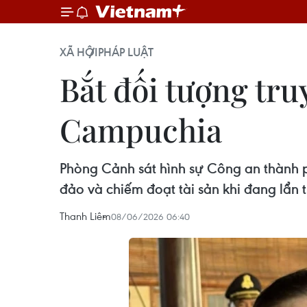
XÃ HỘI
PHÁP LUẬT
Bắt đối tượng tru
Campuchia
Phòng Cảnh sát hình sự Công an thành p
đảo và chiếm đoạt tài sản khi đang lẩn
Thanh Liêm
08/06/2026 06:40