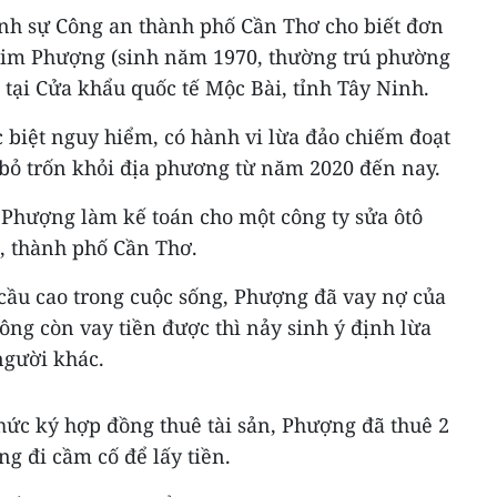
ình sự Công an thành phố Cần Thơ cho biết đơn
Kim Phượng (sinh năm 1970, thường trú phường
tại Cửa khẩu quốc tế Mộc Bài, tỉnh Tây Ninh.
c biệt nguy hiểm, có hành vi lừa đảo chiếm đoạt
 bỏ trốn khỏi địa phương từ năm 2020 đến nay.
 Phượng làm kế toán cho một công ty sửa ôtô
, thành phố Cần Thơ.
 cầu cao trong cuộc sống, Phượng đã vay nợ của
hông còn vay tiền được thì nảy sinh ý định lừa
người khác.
hức ký hợp đồng thuê tài sản, Phượng đã thuê 2
ng đi cầm cố để lấy tiền.