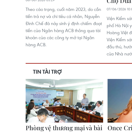
Chợ Dừa
Theo cáo trạng, cuối năm 2023, do cần
07/06/2026 10:
tiền trả nợ và chi tiêu cá nhân, Nguyễn
Viện Kiểm sá
Đình Chế đã nảy sinh ý định chiếm đoạt
phố Hà Nội y
tiền của Ngân hàng ACB thông qua tài
Hoàng Việt 
khoản của các công ty mở tại Ngân
Viện Kiểm sá
hàng ACB.
đầu thú, hưở
của Nhà nướ