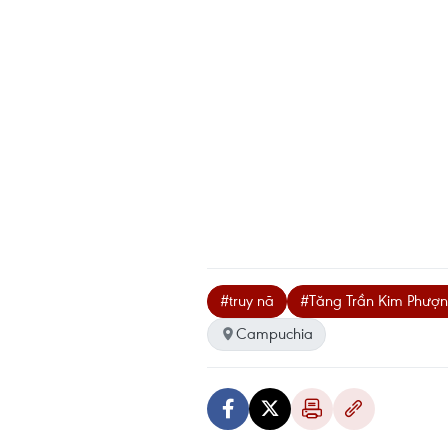
#truy nã
#Tăng Trần Kim Phượ
Campuchia