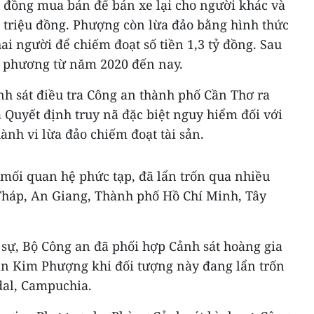
 đồng mua bán để bán xe lại cho người khác và
0 triệu đồng. Phượng còn lừa đảo bằng hình thức
i người để chiếm đoạt số tiền 1,3 tỷ đồng. Sau
a phương từ năm 2020 đến nay.
nh sát điều tra Công an thành phố Cần Thơ ra
à Quyết định truy nã đặc biệt nguy hiểm đối với
nh vi lừa đảo chiếm đoạt tài sản.
mối quan hệ phức tạp, đã lẩn trốn qua nhiều
Tháp, An Giang, Thành phố Hồ Chí Minh, Tây
 sự, Bộ Công an đã phối hợp Cảnh sát hoàng gia
n Kim Phượng khi đối tượng này đang lẩn trốn
dal, Campuchia.