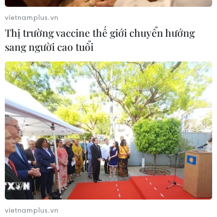
vietnamplus.vn
Thị trường vaccine thế giới chuyển hướng
sang người cao tuổi
vietnamplus.vn