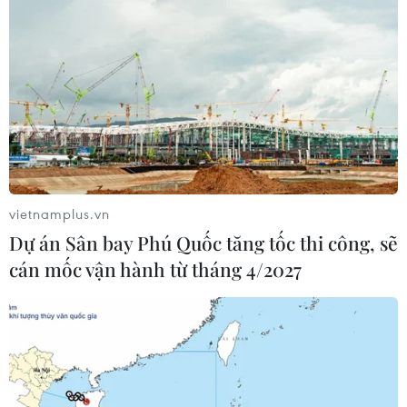
vietnamplus.vn
Dự án Sân bay Phú Quốc tăng tốc thi công, sẽ
cán mốc vận hành từ tháng 4/2027