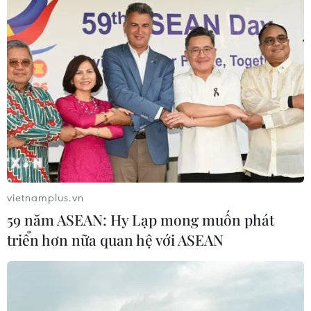
vietnamplus.vn
59 năm ASEAN: Hy Lạp mong muốn phát
triển hơn nữa quan hệ với ASEAN