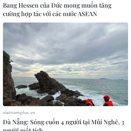
Bang Hessen của Đức mong muốn tăng
cường hợp tác với các nước ASEAN
vietnamplus.vn
Đà Nẵng: Sóng cuốn 4 người tại Mũi Nghê, 3
người mất tích