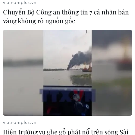
vietnamplus.vn
Chuyển Bộ Công an thông tin 7 cá nhân bán
vàng không rõ nguồn gốc
vietnamplus.vn
Hiện trường vụ ghe gỗ phát nổ trên sông Sài