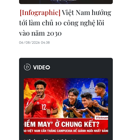
Việt Nam hướng
tới làm chủ 10 công nghệ lõi
vào năm 2030
06/08/2026 04:38
VIDEO