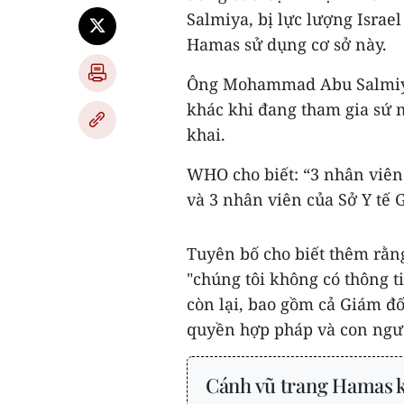
Salmiya, bị lực lượng Israe
Hamas sử dụng cơ sở này.
Ông Mohammad Abu Salmiya đ
khác khi đang tham gia sứ 
khai.
WHO cho biết: “3 nhân viên 
và 3 nhân viên của Sở Y tế G
Tuyên bố cho biết thêm rằng
"chúng tôi không có thông t
còn lại, bao gồm cả Giám đố
quyền hợp pháp và con người
Cánh vũ trang Hamas kê