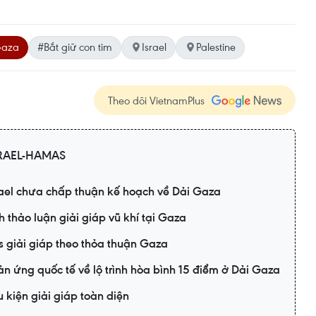
Gaza
#Bắt giữ con tim
Israel
Palestine
Theo dõi VietnamPlus
RAEL-HAMAS
rael chưa chấp thuận kế hoạch về Dải Gaza
h thảo luận giải giáp vũ khí tại Gaza
s giải giáp theo thỏa thuận Gaza
n ứng quốc tế về lộ trình hòa bình 15 điểm ở Dải Gaza
 kiện giải giáp toàn diện