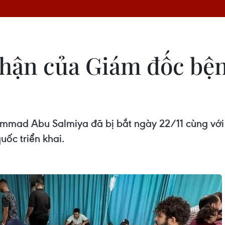
hận của Giám đốc bện
mmad Abu Salmiya đã bị bắt ngày 22/11 cùng với 5
ốc triển khai.