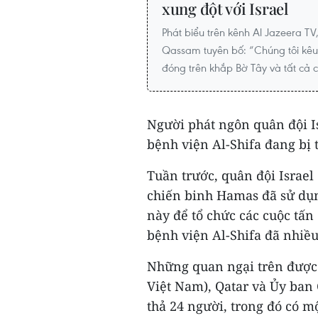
xung đột với Israel
Phát biểu trên kênh Al Jazeera T
Qassam tuyên bố: “Chúng tôi kêu
đóng trên khắp Bờ Tây và tất cả 
Người phát ngôn quân đội I
bệnh viện Al-Shifa đang bị
Tuần trước, quân đội Israel
chiến binh Hamas đã sử dụ
này để tổ chức các cuộc tấ
bệnh viện Al-Shifa đã nhiều
Những quan ngại trên được đ
Việt Nam), Qatar và Ủy ban
thả 24 người, trong đó có m