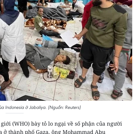
ủa Indonesia ở Jabaliya. (Nguồn: Reuters)
ế giới (WHO) bày tỏ lo ngại về số phận của người
fa ở thành phố Gaza, ông Mohammad Abu