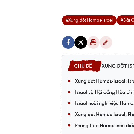
#Xung đột Hamas-Israel
#Dải 
XUNG ĐỘT IS
Xung đột Hamas-Israel: Is
Israel và Hội đồng Hòa bìn
Israel hoài nghi việc Hama
Xung đột Hamas-Israel: Phả
Phong trào Hamas nêu điều