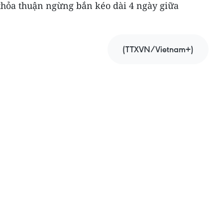
 thỏa thuận ngừng bắn kéo dài 4 ngày giữa
(TTXVN/Vietnam+)