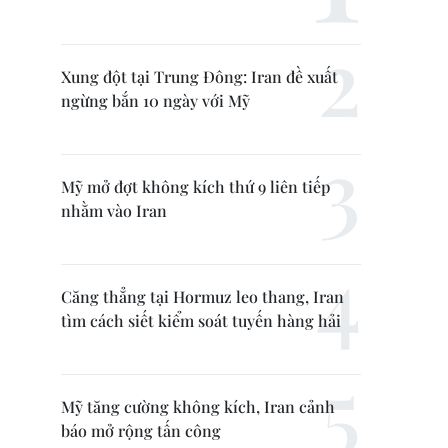
Xung đột tại Trung Đông: Iran đề xuất
ngừng bắn 10 ngày với Mỹ
Mỹ mở đợt không kích thứ 9 liên tiếp
nhằm vào Iran
Căng thẳng tại Hormuz leo thang, Iran
tìm cách siết kiểm soát tuyến hàng hải
Mỹ tăng cường không kích, Iran cảnh
báo mở rộng tấn công