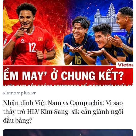
vietnamplus.vn
Nhận định Việt Nam vs Campuchia: Vì sao
thầy trò HLV Kim Sang-sik cần giành ngôi
đầu bảng?