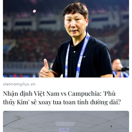
vietnamplus.vn
Nhận định Việt Nam vs Campuchia: 'Phù
thủy Kim' sẽ xoay tua toan tính đường dài?