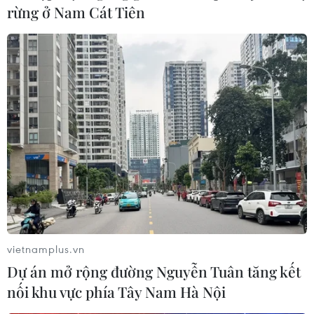
rừng ở Nam Cát Tiên
vietnamplus.vn
Dự án mở rộng đường Nguyễn Tuân tăng kết
nối khu vực phía Tây Nam Hà Nội