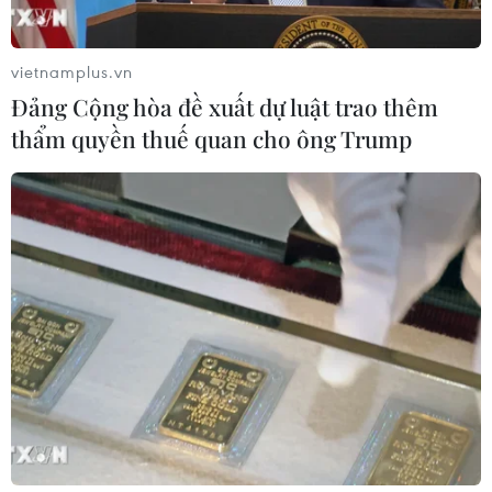
vietnamplus.vn
Iran cảnh báo đáp trả nhằm vào hạ
Đảng Cộng hòa đề xuất dự luật trao thêm
tầng năng lượng khu vực nếu bị tấn
thẩm quyền thuế quan cho ông Trump
công
06/08/2026 04:37
Iran và Oman đạt thỏa thuận về
tuyến vận tải qua eo biển Hormuz
06/08/2026 04:36
Từ hạt nhân đến eo biển
Hormuz: Đòn bẩy chiến lược mới của
Iran