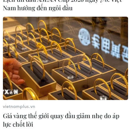
Nam hướng đến ngôi đầu
vietnamplus.vn
Giá vàng thế giới quay đầu giảm nhẹ do áp
lực chốt lời