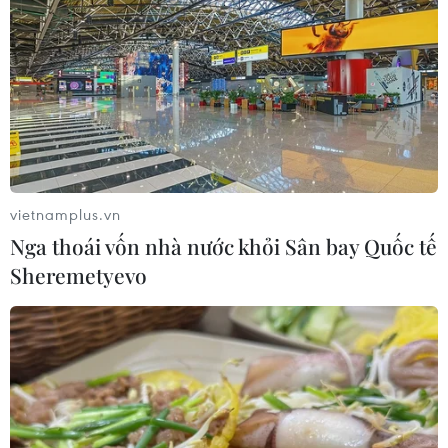
vietnamplus.vn
Nga thoái vốn nhà nước khỏi Sân bay Quốc tế
Sheremetyevo