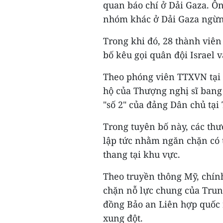
quan báo chí ở Dải Gaza. Ô
nhóm khác ở Dải Gaza ngừng
Trong khi đó, 28 thành viê
bố kêu gọi quân đội Israel
Theo phóng viên TTXVN tại 
hộ của Thượng nghị sĩ bang 
"số 2" của đảng Dân chủ tại
Trong tuyên bố này, các th
lập tức nhằm ngăn chặn có 
thang tại khu vực.
Theo truyền thông Mỹ, chín
chặn nỗ lực chung của Trun
đồng Bảo an Liên hợp quốc 
xung đột.