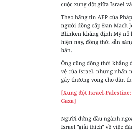
cuộc xung đột giữa Israel và
Theo hãng tin AFP của Pháp,
người đồng cấp Đan Mạch Je
Blinken khẳng định Mỹ nỗ 
hiện nay, đồng thời sẵn sà
bắn.
Ông cũng đồng thời khẳng đ
vệ của Israel, nhưng nhấn m
gây thương vong cho dân t
[Xung đột Israel-Palestine
Gaza]
Người đứng đầu ngành ngoạ
Israel "giải thích" về việc