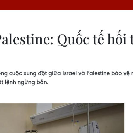
alestine: Quốc tế hối
ng cuộc xung đột giữa Israel và Palestine bảo vệ n
ột lệnh ngừng bắn.