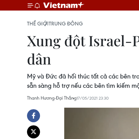
THẾ GIỚI
TRUNG ĐÔNG
Xung đột Israel-P
dân
Mỹ và Đức đã hối thúc tất cả các bên tro
sẵn sàng hỗ trợ nếu các bên tìm kiếm m
Thanh Hương-Đại Thắng
17/05/2021 23:30