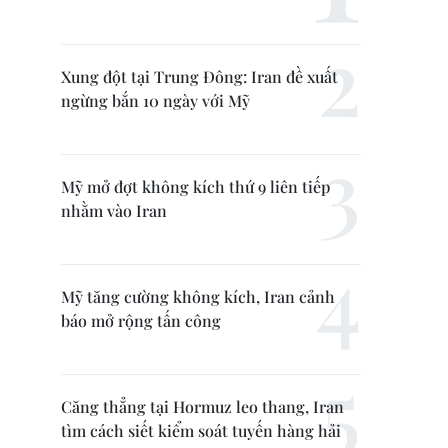
Xung đột tại Trung Đông: Iran đề xuất
ngừng bắn 10 ngày với Mỹ
Mỹ mở đợt không kích thứ 9 liên tiếp
nhằm vào Iran
Mỹ tăng cường không kích, Iran cảnh
báo mở rộng tấn công
Căng thẳng tại Hormuz leo thang, Iran
tìm cách siết kiểm soát tuyến hàng hải