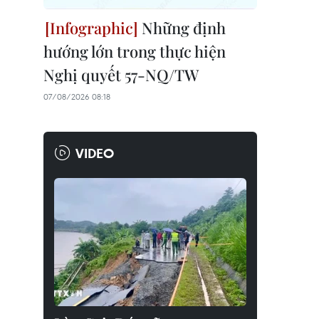
Những định
hướng lớn trong thực hiện
Nghị quyết 57-NQ/TW
07/08/2026 08:18
VIDEO