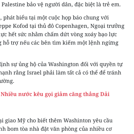
 Palestine bảo vệ người dân, đặc biệt là trẻ em.
 phát biểu tại một cuộc họp báo chung với
ppe Kofod tại thủ đô Copenhagen, Ngoại trưởng
lực hết sức nhằm chấm dứt vòng xoáy bạo lực
ng hỗ trợ nếu các bên tìm kiếm một lệnh ngừng
ịnh sự ủng hộ của Washington đối với quyền tự
ạnh rằng Israel phải làm tất cả có thể để tránh
hường.
: Nhiều nước kêu gọi giảm căng thẳng Dải
i giao Mỹ cho biết thêm Washinton yêu cầu
 đánh bom tòa nhà đặt văn phòng của nhiều cơ