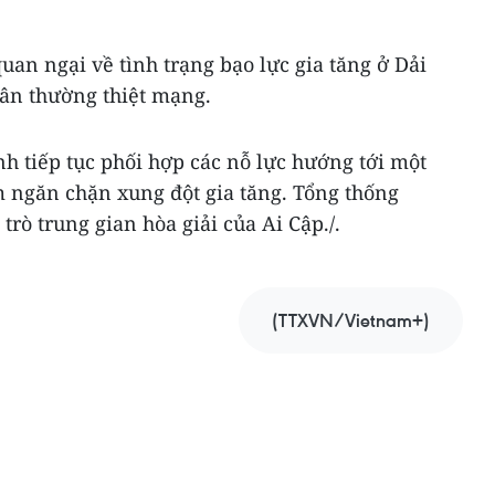
uan ngại về tình trạng bạo lực gia tăng ở Dải
ân thường thiệt mạng.
h tiếp tục phối hợp các nỗ lực hướng tới một
ngăn chặn xung đột gia tăng. Tổng thống
rò trung gian hòa giải của Ai Cập./.
(TTXVN/Vietnam+)