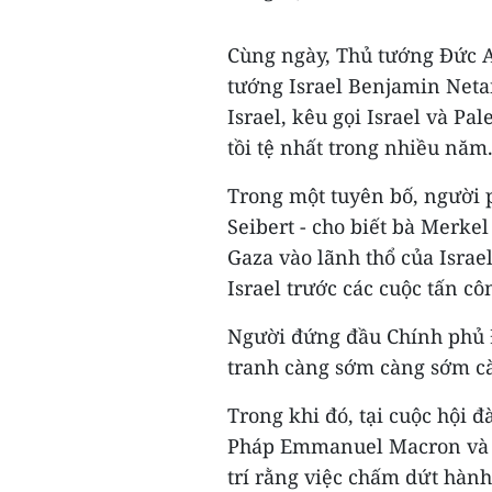
Cùng ngày, Thủ tướng Đức A
tướng Israel Benjamin Neta
Israel, kêu gọi Israel và P
tồi tệ nhất trong nhiều năm
Trong một tuyên bố, người 
Seibert - cho biết bà Merkel
Gaza vào lãnh thổ của Israe
Israel trước các cuộc tấn cô
Người đứng đầu Chính phủ Đ
tranh càng sớm càng sớm cà
Trong khi đó, tại cuộc hội đ
Pháp Emmanuel Macron và Tổ
trí rằng việc chấm dứt hành