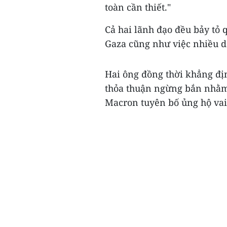
toàn cần thiết."
Cả hai lãnh đạo đều bảy tỏ q
Gaza cũng như việc nhiều d
Hai ông đồng thời khẳng địn
thỏa thuận ngừng bắn nhằm 
Macron tuyên bố ủng hộ vai t