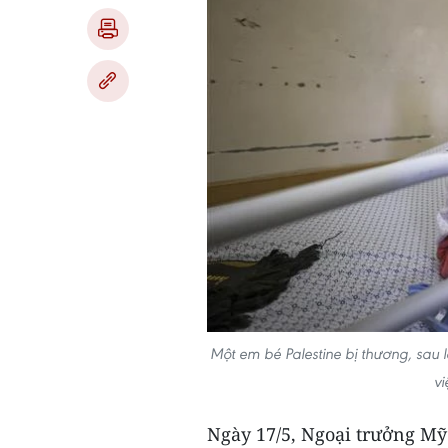
Một em bé Palestine bị thương, sau l
vi
Ngày 17/5, Ngoại trưởng Mỹ 