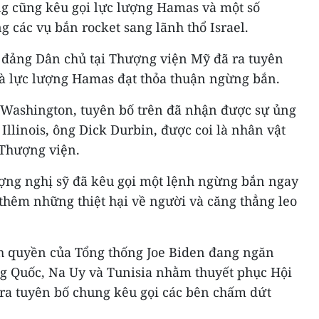
ng cũng kêu gọi lực lượng Hamas và một số
 các vụ bắn rocket sang lãnh thổ Israel.
n đảng Dân chủ tại Thượng viện Mỹ đã ra tuyên
 và lực lượng Hamas đạt thỏa thuận ngừng bắn.
Washington, tuyên bố trên đã nhận được sự ủng
Illinois, ông Dick Durbin, được coi là nhân vật
 Thượng viện.
ượng nghị sỹ đã kêu gọi một lệnh ngừng bắn ngay
thêm những thiệt hại về người và căng thẳng leo
h quyền của Tổng thống Joe Biden đang ngăn
g Quốc, Na Uy và Tunisia nhằm thuyết phục Hội
ra tuyên bố chung kêu gọi các bên chấm dứt