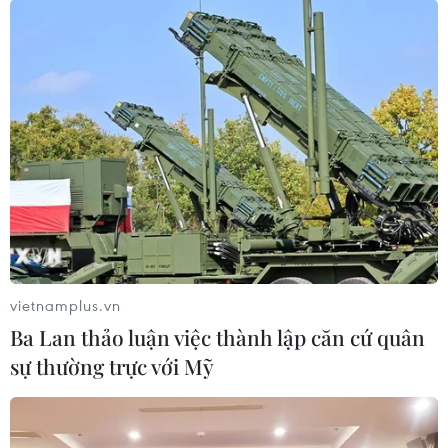
vietnamplus.vn
Ba Lan thảo luận việc thành lập căn cứ quân
sự thường trực với Mỹ