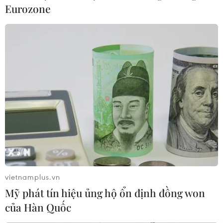
Eurozone
vietnamplus.vn
Mỹ phát tín hiệu ủng hộ ổn định đồng won
của Hàn Quốc