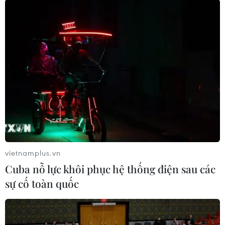
TIN LIÊN QUAN
vietnamplus.vn
Cuba nỗ lực khôi phục hệ thống điện sau các
sự cố toàn quốc