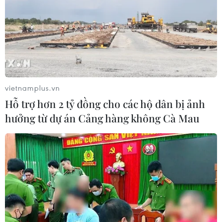
vietnamplus.vn
Hỗ trợ hơn 2 tỷ đồng cho các hộ dân bị ảnh
hưởng từ dự án Cảng hàng không Cà Mau