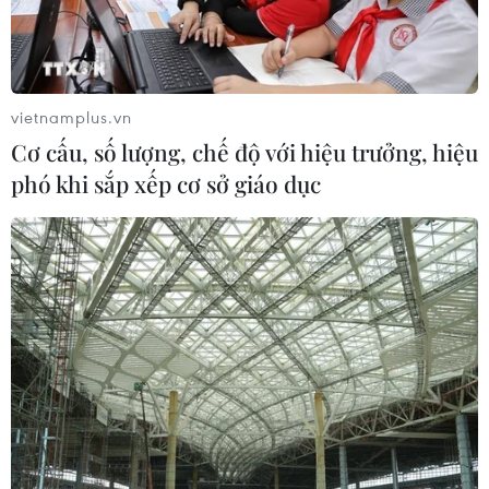
vietnamplus.vn
Cơ cấu, số lượng, chế độ với hiệu trưởng, hiệu
phó khi sắp xếp cơ sở giáo dục