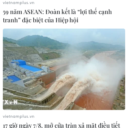
vietnamplus.vn
59 năm ASEAN: Đoàn kết là “lợi thế cạnh
tranh” đặc biệt của Hiệp hội
vietnamplus.vn
17 giờ ngày 7/8, mở cửa tràn xả mặt điều tiết