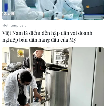
vietnamplus.vn
Việt Nam là điểm đến hấp dẫn với doanh
nghiệp bán dẫn hàng đầu của Mỹ
TIN CÙNG CHUYÊN MỤC
Quy định chức năng, nhiệm vụ,
quyền hạn và cơ cấu tổ chức của Bộ Y