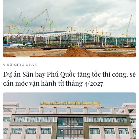
vietnamplus.vn
Dự án Sân bay Phú Quốc tăng tốc thi công, sẽ
cán mốc vận hành từ tháng 4/2027