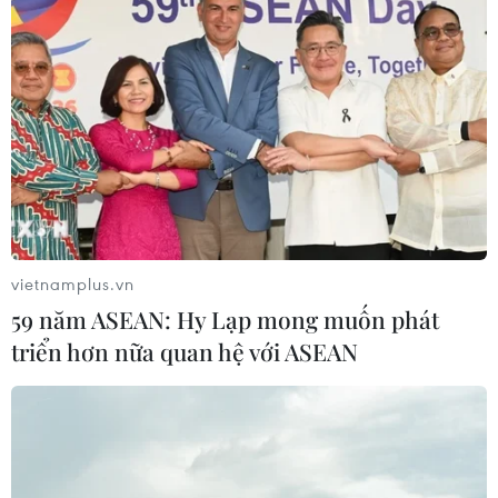
vietnamplus.vn
59 năm ASEAN: Hy Lạp mong muốn phát
triển hơn nữa quan hệ với ASEAN