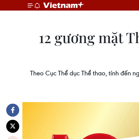
12 gương mặt T
Theo Cục Thể dục Thể thao, tính đến 