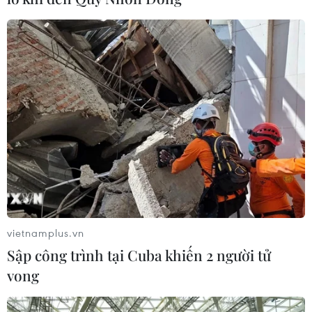
vietnamplus.vn
Sập công trình tại Cuba khiến 2 người tử
vong