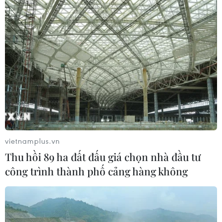
vietnamplus.vn
Thu hồi 89 ha đất đấu giá chọn nhà đầu tư
công trình thành phố cảng hàng không