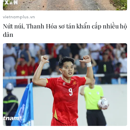
vietnamplus.vn
Nứt núi, Thanh Hóa sơ tán khẩn cấp nhiều hộ
dân