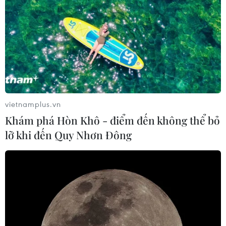
vietnamplus.vn
Khám phá Hòn Khô - điểm đến không thể bỏ
lỡ khi đến Quy Nhơn Đông