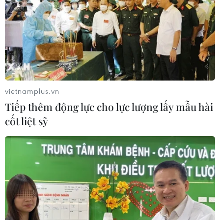
vietnamplus.vn
Tiếp thêm động lực cho lực lượng lấy mẫu hài
cốt liệt sỹ