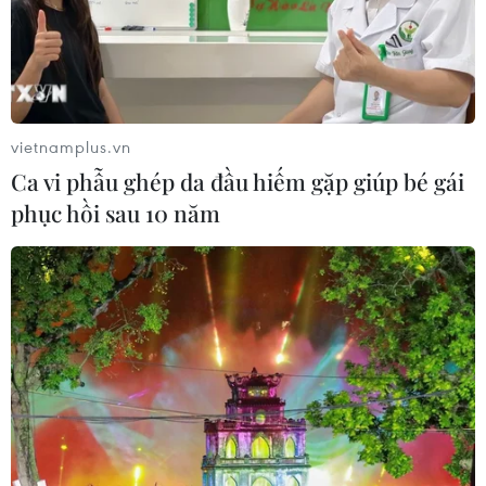
vietnamplus.vn
Ca vi phẫu ghép da đầu hiếm gặp giúp bé gái
phục hồi sau 10 năm
Tin cùng chuyên mục