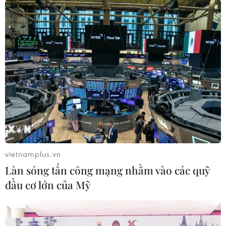
vietnamplus.vn
Làn sóng tấn công mạng nhằm vào các quỹ
đầu cơ lớn của Mỹ