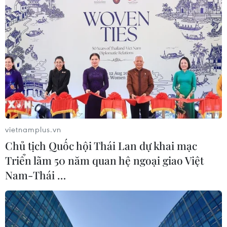
vietnamplus.vn
Chủ tịch Quốc hội Thái Lan dự khai mạc
Triển lãm 50 năm quan hệ ngoại giao Việt
Nam-Thái …