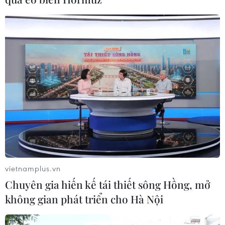
Bất ổn địa chính trị kìm hãm tăng trưởng Eurozone
05/08/2026 22:59
vietnamplus.vn
Chuyên gia hiến kế tái thiết sông Hồng, mở
không gian phát triển cho Hà Nội
Tổng thống Nga thay đổi vị trí các chỉ huy tại mặt
trận Ukraine