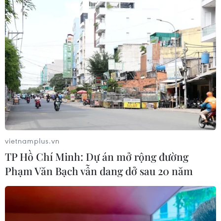
05/08/2026 15:26
Đâm dao ở trung tâm London, một nữ nghi phạm bị
bắt giữ
vietnamplus.vn
05/08/2026 15:07
TP Hồ Chí Minh: Dự án mở rộng đường
Phạm Văn Bạch vẫn dang dở sau 20 năm