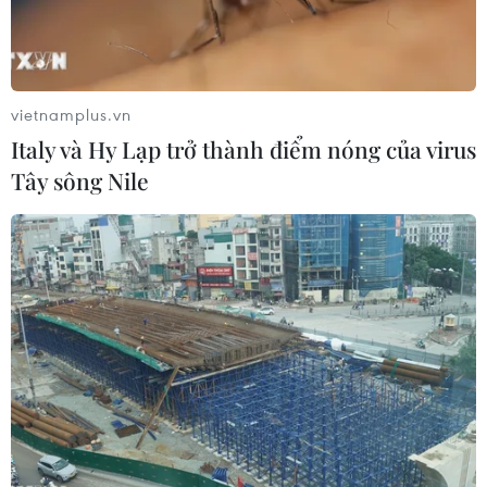
Đội tuyển Việt Nam nhận
thưởng 2 tỷ đồng sau thắng lợi trước
Indonesia
04/08/2026 04:16
vietnamplus.vn
Italy và Hy Lạp trở thành điểm nóng của virus
Tây sông Nile
Tuyển thủ Indonesia cúi đầu thành
khẩn xin lỗi người hâm mộ xứ vạn
đảo
04/08/2026 03:17
ASEAN Cup 2026: "Chìa khóa" giúp
tuyển Việt Nam quật ngã Indonesia
04/08/2026 03:05