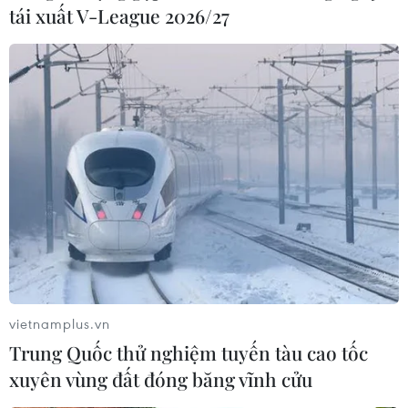
lực lượng trước trận quyết đấu tuyển
tái xuất V-League 2026/27
Việt Nam
03/08/2026 07:21
Làn sóng phản đối lan khắp châu Âu,
FIFA đối diện yêu cầu cải tổ
03/08/2026 05:01
Nhận định Campuchia vs
Timor Leste: Trận chiến vì 3 điểm
danh dự cho "Các chiến binh
Angkor"
vietnamplus.vn
03/08/2026 03:30
Trung Quốc thử nghiệm tuyến tàu cao tốc
xuyên vùng đất đóng băng vĩnh cửu
ASEAN Cup 2026: Đội tuyển Việt