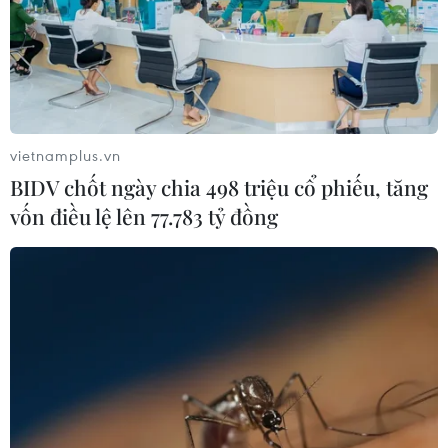
Futsal Việt Nam bất bại sau trận hòa
khó tin trước chủ nhà Thái Lan
06/08/2026 02:38
vietnamplus.vn
Toàn cảnh ASEAN Cup: Thái
BIDV chốt ngày chia 498 triệu cổ phiếu, tăng
Lan "thắng như chẻ tre", thách thức
vốn điều lệ lên 77.783 tỷ đồng
tuyển Việt Nam
05/08/2026 07:15
Nhận định Philippines vs
Thái Lan: Madam Pang treo thưởng
tiền tỷ, "Voi chiến" quyết thắng
04/08/2026 09:19