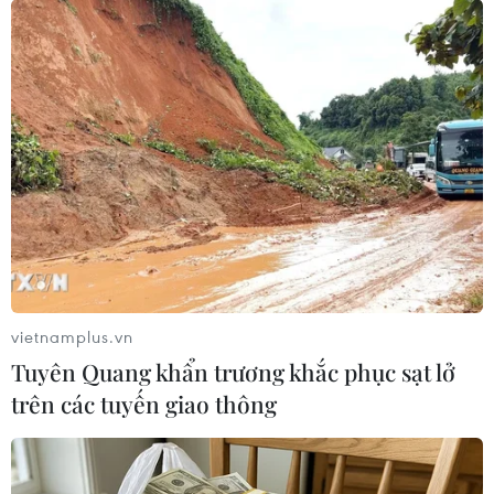
Nam sẵn sàng cho đại chiến ở "chảo
lửa" Pakansari
03/08/2026 03:13
Lịch thi đấu ASEAN Cup 2026 ngày
3/8: Việt Nam quyết đấu Indonesia
03/08/2026 01:40
Nhận định Việt Nam vs
vietnamplus.vn
Indonesia: Thầy Kim cần thay đổi để
Tuyên Quang khẩn trương khắc phục sạt lở
giành chiến thắng?
trên các tuyến giao thông
03/08/2026 00:06
Đội tuyển Futsal Việt Nam giành