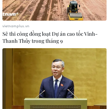
RSS
Hỗ trợ
Ngôn ngữ
TTXVN
Dịch vụ tin
Quảng cáo
vietnamplus.vn
Liên hệ
Sẽ thi công đồng loạt Dự án cao tốc Vinh-
Thanh Thủy trong tháng 9
Giấy phép số: 1374/GP-BTTTT do Bộ Thông tin và Truyền thông
cấp ngày 11/9/2008.
Quảng cáo: Phó TBT Nguyễn Thị Tám: 093.5958688, Email:
tamvna@gmail.com
Điện thoại: (024) 39411349 - (024) 39411348, Fax: (024)
39411348
Email:
vietnamplus2008@gmail.com
© Bản quyền thuộc về VietnamPlus, TTXVN. Cấm sao chép dưới
mọi hình thức nếu không có sự chấp thuận bằng văn bản.