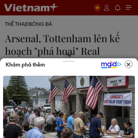
THỂ THAO
BÓNG ĐÁ
Arsenal, Tottenham lên kế
hoạch "phá hoại" Real
Khám phá thêm
13/12/2011 10:03
Hai đội bóng Premier League là Tottenham và
Arsenal đang lên kế hoạch "phá hoại" Real khi
đánh tiếng muốn chiêu mộ Kaka và Benzema.
Chưa kịp nuốt trôi "nỗi đau" sau trận thua 1-3
trước Barcelona ở trận"kinh điển" diễn ra tại
Bernabeu cuối tuần trước, Real Madrid giờ đây