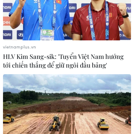
tuyển Việt Nam?
01/08/2026 03:00
Xem thêm
vietnamplus.vn
HLV Kim Sang-sik: 'Tuyển Việt Nam hướng
tới chiến thắng để giữ ngôi đầu bảng'
CƠ QUAN CHỦ QUẢN: THÔNG TẤN XÃ VIỆT NAM
Tổng Biên tập: TRẦN TIẾN DUẨN
Phó Tổng Biên tập: NGUYỄN THỊ TÁM, KHÚC THANH
THỦY
Sở hữu trí tuệ
Quy định sử dụng