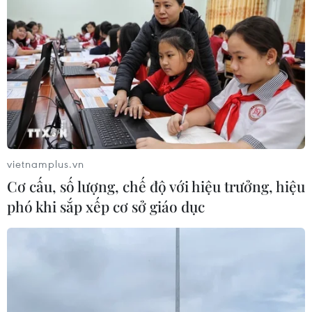
vietnamplus.vn
Cơ cấu, số lượng, chế độ với hiệu trưởng, hiệu
phó khi sắp xếp cơ sở giáo dục