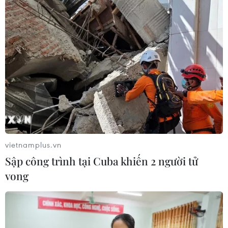
vietnamplus.vn
Sập công trình tại Cuba khiến 2 người tử
vong