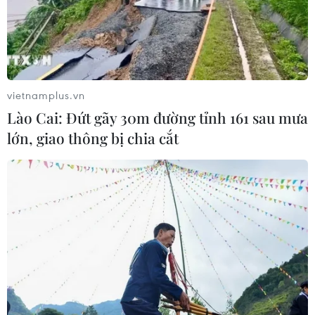
vietnamplus.vn
Lào Cai: Đứt gãy 30m đường tỉnh 161 sau mưa
lớn, giao thông bị chia cắt