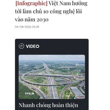
Việt Nam hướng
tới làm chủ 10 công nghệ lõi
vào năm 2030
06/08/2026 04:38
VIDEO
Nhanh chóng hoàn thiện