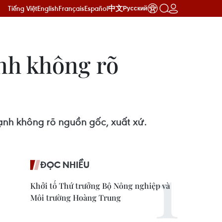
Tiếng Việt
English
Français
Español
中文
Русский
nh không rõ
ạnh không rõ nguồn gốc, xuất xứ.
ĐỌC NHIỀU
Khởi tố Thứ trưởng Bộ Nông nghiệp và
Môi trường Hoàng Trung