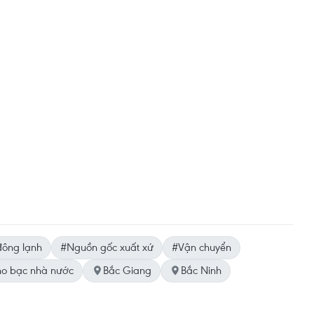
ông lạnh
#Nguồn gốc xuất xứ
#Vận chuyển
o bạc nhà nước
Bắc Giang
Bắc Ninh