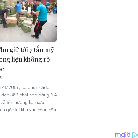
hu giữ tới 7 tấn mỹ
ơng liệu không rõ
ốc
5
3/1/2015 , cơ quan chức
 đạo 389 phối hợp bắt giữ 4
 3 tấn hương liệu sữa
ồn gốc tại khu vực chân cầu