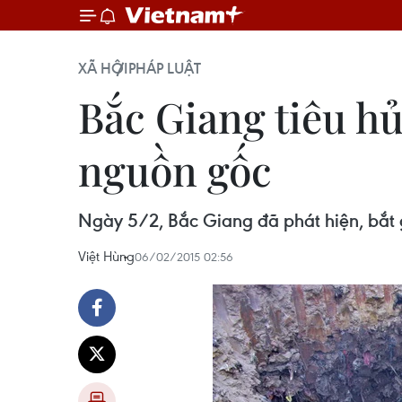
XÃ HỘI
PHÁP LUẬT
Bắc Giang tiêu h
nguồn gốc
Ngày 5/2, Bắc Giang đã phát hiện, bắt 
Việt Hùng
06/02/2015 02:56