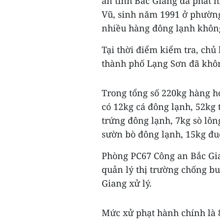
an tỉnh Bắc Giang đã phát h
Vũ, sinh năm 1991 ở phường
nhiều hàng đông lạnh không
Tại thời điểm kiểm tra, chủ
thành phố Lạng Sơn đã không
Trong tổng số 220kg hàng h
có 12kg cá đông lạnh, 52kg t
trứng đông lạnh, 7kg sò lông
sườn bò đông lạnh, 15kg đu
Phòng PC67 Công an Bắc Gia
quản lý thị trường chống bu
Giang xử lý.
Mức xử phạt hành chính là 8