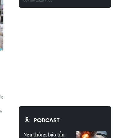
06/08/2026 11:05
ốc
và
PODCAST
Nga thông báo tấn