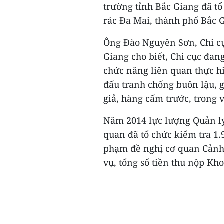
trường tỉnh Bắc Giang đã tổ
rác Đa Mai, thành phố Bắc 
Ông Đào Nguyên Sơn, Chi cụ
Giang cho biết, Chi cục đan
chức năng liên quan thực hi
đấu tranh chống buôn lậu, 
giả, hàng cấm trước, trong 
Năm 2014 lực lượng Quản lý 
quan đã tổ chức kiểm tra 1.
phạm đề nghị cơ quan Cảnh s
vụ, tổng số tiền thu nộp Kho