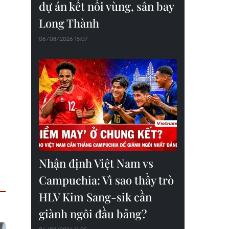
dự án kết nối vùng, sân bay
Long Thành
06/08/2026 15:07
Nhận định Việt Nam vs
Campuchia: Vì sao thầy trò
HLV Kim Sang-sik cần
giành ngôi đầu bảng?