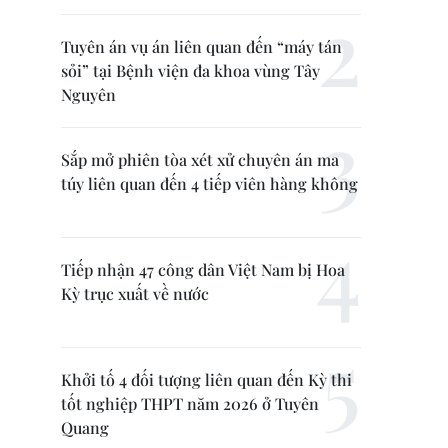
Tuyên án vụ án liên quan đến “máy tán
sỏi” tại Bệnh viện đa khoa vùng Tây
Nguyên
Sắp mở phiên tòa xét xử chuyên án ma
túy liên quan đến 4 tiếp viên hàng không
Tiếp nhận 47 công dân Việt Nam bị Hoa
Kỳ trục xuất về nước
Khởi tố 4 đối tượng liên quan đến Kỳ thi
tốt nghiệp THPT năm 2026 ở Tuyên
Quang