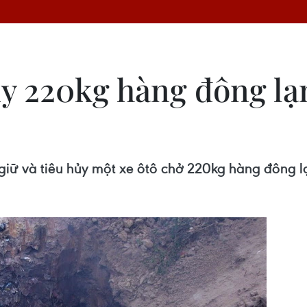
ủy 220kg hàng đông lạ
giữ và tiêu hủy một xe ôtô chở 220kg hàng đông l