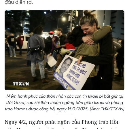
đầu diễn ra.
Niềm hạnh phúc của thân nhân các con tin Israel bị bắt giữ tại
Dải Gaza, sau khi thỏa thuận ngừng bắn giữa Israel và phong
trào Hamas được công bố, ngày 15/1/2025. (Ảnh: THX/TTXVN)
Ngày 4/2, người phát ngôn của Phong trào Hồi