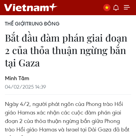
THẾ GIỚI
TRUNG ĐÔNG
Bắt đầu đàm phán giai đoạn
2 của thỏa thuận ngừng bắn
tại Gaza
Minh Tâm
04/02/2025 14:39
Ngày 4/2, người phát ngôn của Phong trào Hồi
giáo Hamas xác nhận các cuộc đàm phán giai
đoạn 2 của thỏa thuận ngừng bắn giữa Phong
trào Hồi giáo Hamas và Israel tại Dải Gaza đã bắt