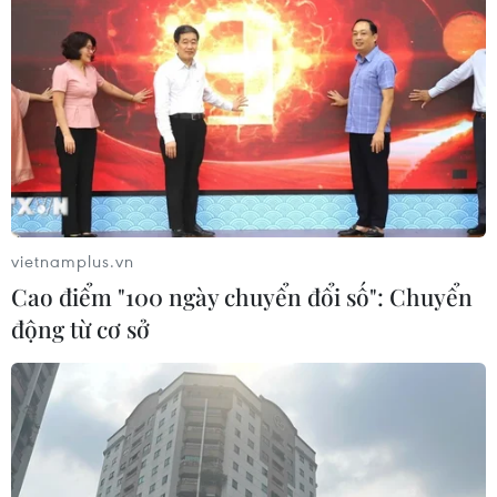
vietnamplus.vn
Cao điểm "100 ngày chuyển đổi số": Chuyển
động từ cơ sở