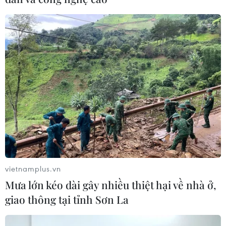
vietnamplus.vn
Mưa lớn kéo dài gây nhiều thiệt hại về nhà ở,
giao thông tại tỉnh Sơn La