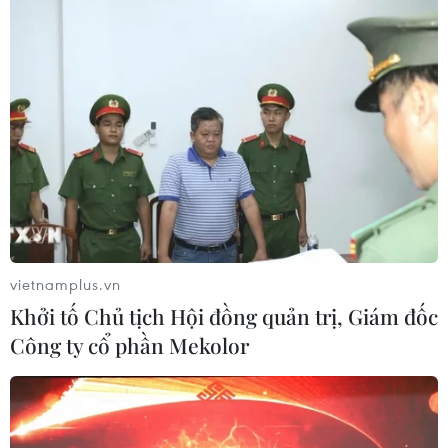
vietnamplus.vn
Khởi tố Chủ tịch Hội đồng quản trị, Giám đốc
Công ty cổ phần Mekolor