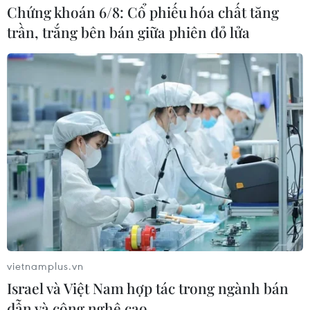
Chứng khoán 6/8: Cổ phiếu hóa chất tăng
trần, trắng bên bán giữa phiên đỏ lửa
vietnamplus.vn
Israel và Việt Nam hợp tác trong ngành bán
dẫn và công nghệ cao