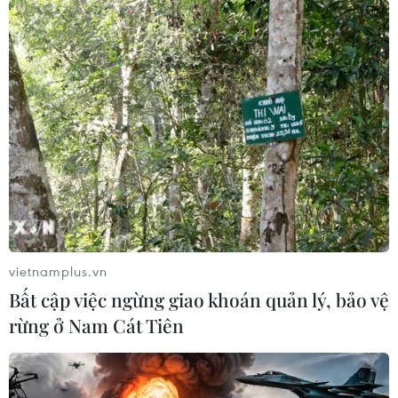
vietnamplus.vn
Bất cập việc ngừng giao khoán quản lý, bảo vệ
rừng ở Nam Cát Tiên