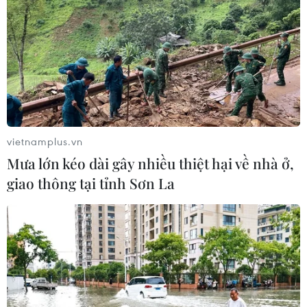
vietnamplus.vn
Mưa lớn kéo dài gây nhiều thiệt hại về nhà ở,
giao thông tại tỉnh Sơn La