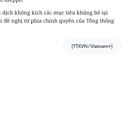
 dịch không kích các mục tiêu khủng bố tại
eo đề nghị từ phía chính quyền của Tổng thống
(TTXVN/Vietnam+)