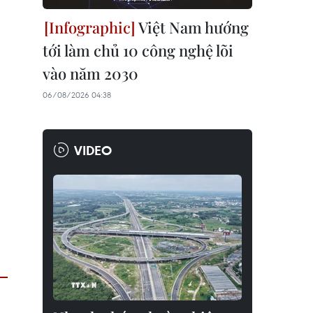
Việt Nam hướng
tới làm chủ 10 công nghệ lõi
vào năm 2030
06/08/2026 04:38
VIDEO