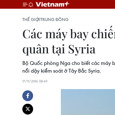
THẾ GIỚI
TRUNG ĐÔNG
Các máy bay chiế
quân tại Syria
Bộ Quốc phòng Nga cho biết các máy bay
nổi dậy kiểm soát ở Tây Bắc Syria.
17/11/2016 08:49