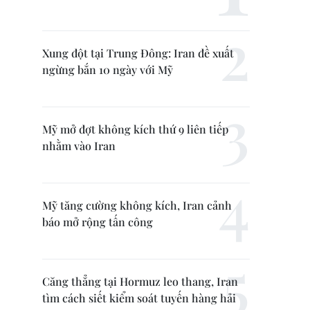
Xung đột tại Trung Đông: Iran đề xuất
ngừng bắn 10 ngày với Mỹ
Mỹ mở đợt không kích thứ 9 liên tiếp
nhằm vào Iran
Mỹ tăng cường không kích, Iran cảnh
báo mở rộng tấn công
Căng thẳng tại Hormuz leo thang, Iran
tìm cách siết kiểm soát tuyến hàng hải