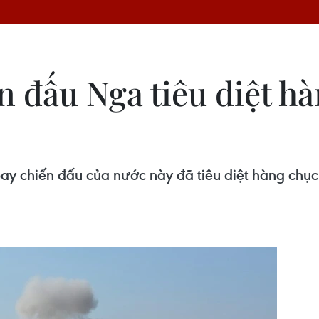
n đấu Nga tiêu diệt h
 chiến đấu của nước này đã tiêu diệt hàng chục p