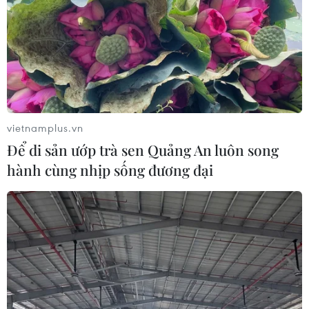
vietnamplus.vn
Để di sản ướp trà sen Quảng An luôn song
hành cùng nhịp sống đương đại