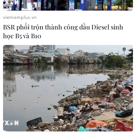
Theo dõi VietnamPlus
vietnamplus.vn
BSR phối trộn thành công dầu Diesel sinh
học B5 và B10
TIN LIÊN QUAN