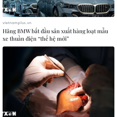
vietnamplus.vn
Hãng BMW bắt đầu sản xuất hàng loạt mẫu
xe thuần điện “thế hệ mới”